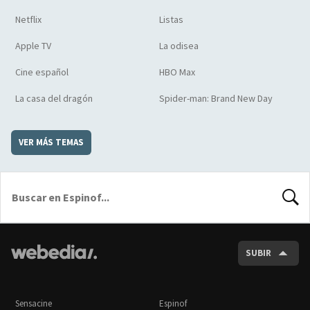
Netflix
Listas
Apple TV
La odisea
Cine español
HBO Max
La casa del dragón
Spider-man: Brand New Day
VER MÁS TEMAS
BUSCA
SUBIR
Sensacine
Espinof