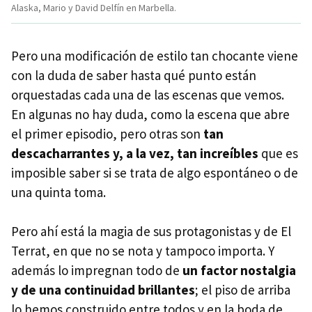
Alaska, Mario y David Delfín en Marbella.
Pero una modificación de estilo tan chocante viene
con la duda de saber hasta qué punto están
orquestadas cada una de las escenas que vemos.
En algunas no hay duda, como la escena que abre
el primer episodio, pero otras son
tan
descacharrantes y, a la vez, tan increíbles
que es
imposible saber si se trata de algo espontáneo o de
una quinta toma.
Pero ahí está la magia de sus protagonistas y de El
Terrat, en que no se nota y tampoco importa. Y
además lo impregnan todo de
un factor nostalgia
y de una continuidad brillantes
; el piso de arriba
lo hemos construido entre todos y en la boda de