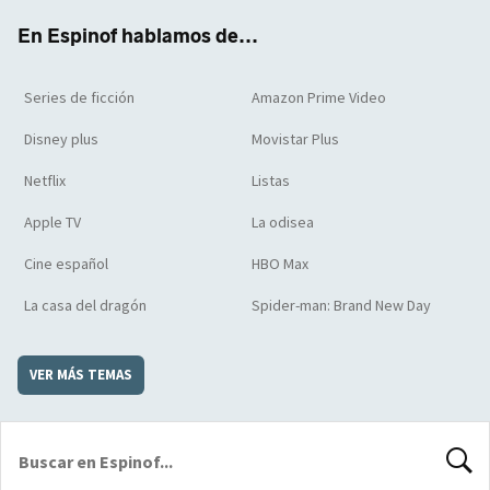
k
m
d
En Espinof hablamos de...
Series de ficción
Amazon Prime Video
Disney plus
Movistar Plus
Netflix
Listas
Apple TV
La odisea
Cine español
HBO Max
La casa del dragón
Spider-man: Brand New Day
VER MÁS TEMAS