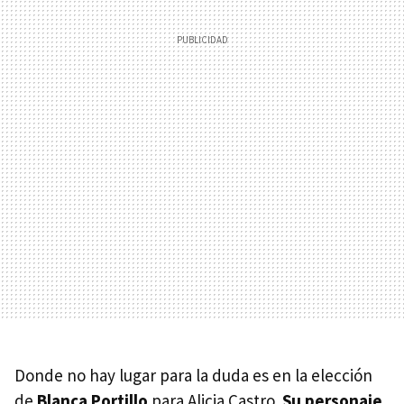
Donde no hay lugar para la duda es en la elección
de
Blanca Portillo
para Alicia Castro.
Su personaje