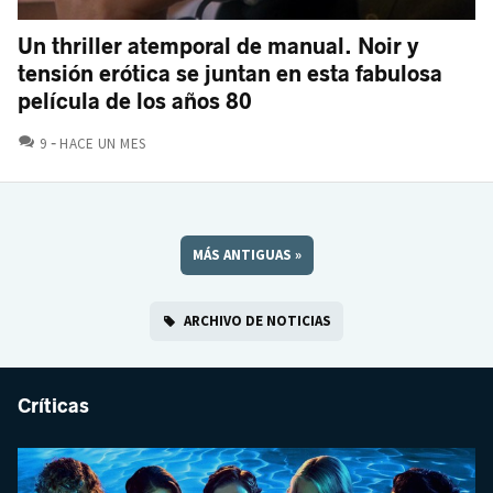
Un thriller atemporal de manual. Noir y
tensión erótica se juntan en esta fabulosa
película de los años 80
COMENTARIOS
9
HACE UN MES
MÁS ANTIGUAS
»
ARCHIVO DE NOTICIAS
Críticas