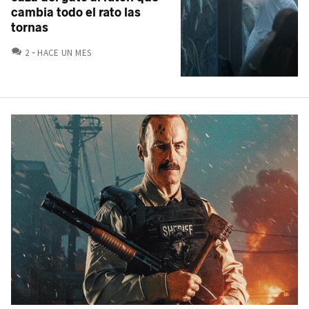
cambia todo el rato las
tornas
COMENTARIOS
2
HACE UN MES