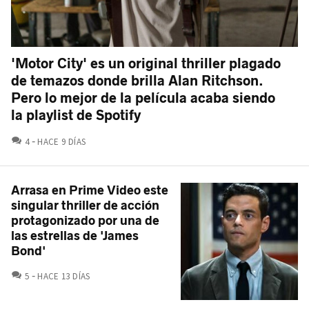
'Motor City' es un original thriller plagado
de temazos donde brilla Alan Ritchson.
Pero lo mejor de la película acaba siendo
la playlist de Spotify
COMENTARIOS
4
HACE 9 DÍAS
Arrasa en Prime Video este
singular thriller de acción
protagonizado por una de
las estrellas de 'James
Bond'
COMENTARIOS
5
HACE 13 DÍAS