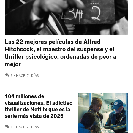
Las 22 mejores películas de Alfred
Hitchcock, el maestro del suspense y el
thriller psicológico, ordenadas de peor a
mejor
COMENTARIOS
3
HACE 21 DÍAS
104 millones de
visualizaciones. El adictivo
thriller de Netflix que es la
serie más vista de 2026
COMENTARIOS
1
HACE 21 DÍAS