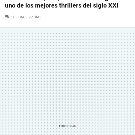
uno de los mejores thrillers del siglo XXI
COMENTARIOS
11
HACE 22 DÍAS