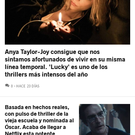
Anya Taylor-Joy consigue que nos
sintamos afortunados de vivir en su misma
línea temporal. 'Lucky' es uno de los
thrillers más intensos del año
COMENTARIOS
0
HACE 23 DÍAS
Basada en hechos reales,
con pulso de thriller de la
vieja escuela y nominada al
Óscar. Acaba de llegar a
Netflix esta potente