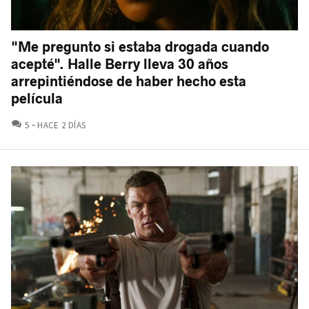
"Me pregunto si estaba drogada cuando
acepté". Halle Berry lleva 30 años
arrepintiéndose de haber hecho esta
película
COMENTARIOS
5
HACE 2 DÍAS