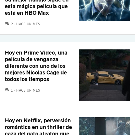
esta mágica película que
está en HBO Max
COMENTARIOS
2
HACE UN MES
Hoy en Prime Video, una
película de venganza
diferente con uno de los
mejores Nicolas Cage de
todos los tiempos
COMENTARIOS
1
HACE UN MES
Hoy en Netflix, perversión
romántica en un thriller de
caza del gato al ratón que