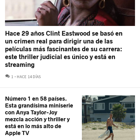
Hace 29 años Clint Eastwood se basó en
un crimen real para dirigir una de las
películas más fascinantes de su carrera:
este thriller judicial es único y está en
streaming
COMENTARIOS
1
HACE 14 DÍAS
Número 1 en 58 países.
Esta grandísima miniserie
con Anya Taylor-Joy
mezcla acción y thriller y
está en lo más alto de
Apple TV