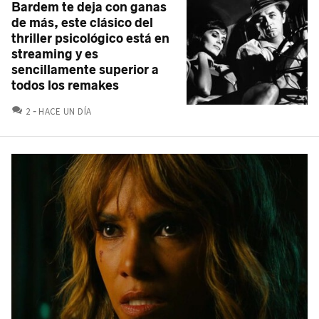
Bardem te deja con ganas
de más, este clásico del
thriller psicológico está en
streaming y es
sencillamente superior a
todos los remakes
COMENTARIOS
2
HACE UN DÍA