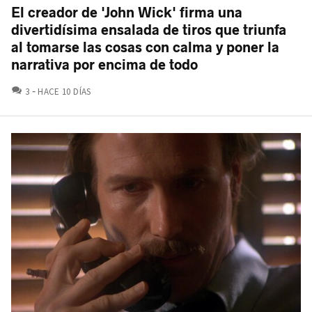
El creador de 'John Wick' firma una
divertidísima ensalada de tiros que triunfa
al tomarse las cosas con calma y poner la
narrativa por encima de todo
COMENTARIOS
3
HACE 10 DÍAS