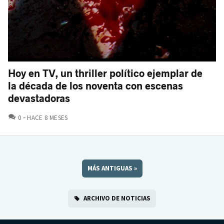
Hoy en TV, un thriller político ejemplar de
la década de los noventa con escenas
devastadoras
COMENTARIOS
0
HACE 8 MESES
MÁS ANTIGUAS
»
ARCHIVO DE NOTICIAS