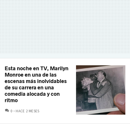
Esta noche en TV, Marilyn
Monroe en una de las
escenas más inolvidables
de su carrera en una
comedia alocada y con
ritmo
COMENTARIOS
0
HACE 2 MESES