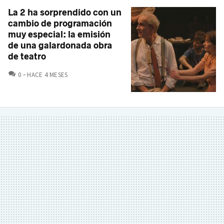
La 2 ha sorprendido con un
cambio de programación
muy especial: la emisión
de una galardonada obra
de teatro
COMENTARIOS
0
HACE 4 MESES