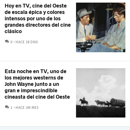
Hoy en TV, cine del Oeste
de escala épica y colores
intensos por uno de los
grandes directores del cine
clásico
COMENTARIOS
0
HACE 18 DÍAS
Esta noche en TV, uno de
los mejores westerns de
John Wayne junto a un
gran e imprescindible
cineasta del cine del Oeste
COMENTARIOS
1
HACE UN MES