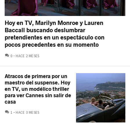
Hoy en TV, Marilyn Monroe y Lauren
Baccall buscando deslumbrar
pretendientes en un espectáculo con
pocos precedentes en su momento
COMENTARIOS
0
HACE 2 MESES
Atracos de primera por un
maestro del suspense. Hoy
en TV, un modélico thriller
para ver Cannes sin salir de
casa
COMENTARIOS
1
HACE 3 MESES