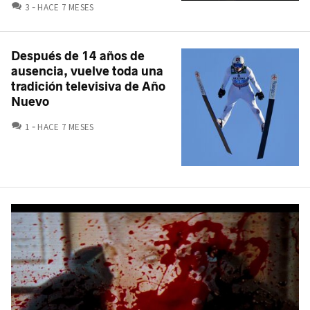
COMENTARIOS
3
HACE 7 MESES
Después de 14 años de
ausencia, vuelve toda una
tradición televisiva de Año
Nuevo
COMENTARIOS
1
HACE 7 MESES