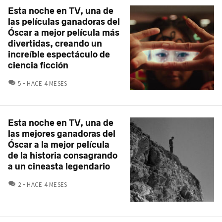
Esta noche en TV, una de
las películas ganadoras del
Óscar a mejor película más
divertidas, creando un
increíble espectáculo de
ciencia ficción
COMENTARIOS
5
HACE 4 MESES
Esta noche en TV, una de
las mejores ganadoras del
Óscar a la mejor película
de la historia consagrando
a un cineasta legendario
COMENTARIOS
2
HACE 4 MESES