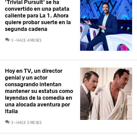
'Trivial Pursuit' se ha
convertido en una patata
caliente para La 1. Ahora
quiere probar suerte en la
segunda cadena
COMENTARIOS
3
HACE 4 MESES
Hoy en TV, un director
genial y un actor
consagrando intentan
mantener su estatus como
leyendas de la comedia en
una alocada aventura por
Italia
COMENTARIOS
3
HACE 5 MESES