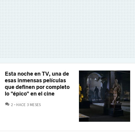
Esta noche en TV, una de
esas inmensas películas
que definen por completo
lo "épico" en el cine
COMENTARIOS
2
HACE 3 MESES