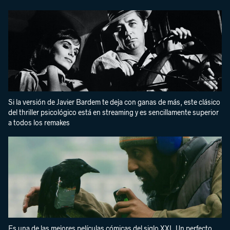
Si la versión de Javier Bardem te deja con ganas de más, este clásico
del thriller psicológico está en streaming y es sencillamente superior
a todos los remakes
Es una de las mejores películas cómicas del siglo XXI. Un perfecto