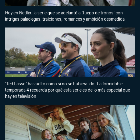
Hoy en Netflix, la serie que se adelantó a 'Juego de tronos' con
intrigas palaciegas, traiciones, romances y ambición desmedida
'Ted Lasso' ha vuelto como si no se hubiera ido. La formidable
temporada 4 recuerda por qué esta serie es de lo más especial que
hay en televisión