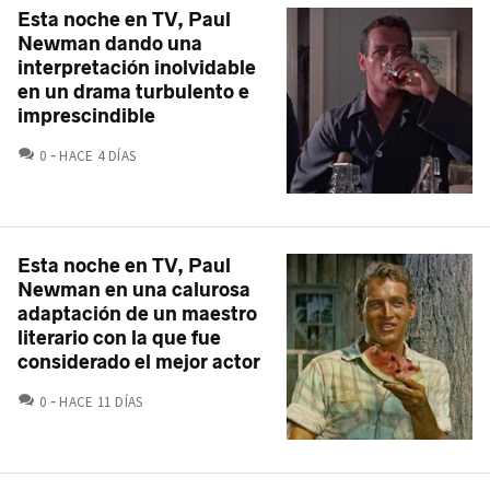
Esta noche en TV, Paul
Newman dando una
interpretación inolvidable
en un drama turbulento e
imprescindible
COMENTARIOS
0
HACE 4 DÍAS
Esta noche en TV, Paul
Newman en una calurosa
adaptación de un maestro
literario con la que fue
considerado el mejor actor
COMENTARIOS
0
HACE 11 DÍAS