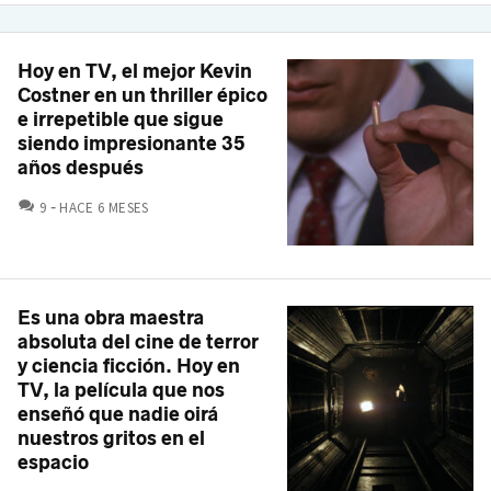
Hoy en TV, el mejor Kevin
Costner en un thriller épico
e irrepetible que sigue
siendo impresionante 35
años después
COMENTARIOS
9
HACE 6 MESES
Es una obra maestra
absoluta del cine de terror
y ciencia ficción. Hoy en
TV, la película que nos
enseñó que nadie oirá
nuestros gritos en el
espacio