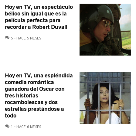
Hoy en TV, un espectáculo
bélico sin igual que es la
película perfecta para
recordar a Robert Duvall
COMENTARIOS
5
HACE 5 MESES
Hoy en TV, una espléndida
comedia romántica
ganadora del Oscar con
tres historias
rocambolescas y dos
estrellas prestándose a
todo
COMENTARIOS
1
HACE 6 MESES