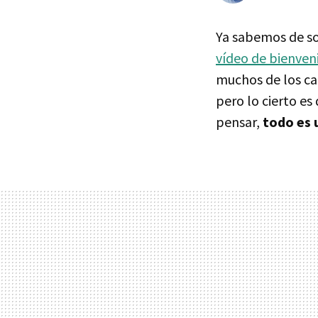
Ya sabemos de sob
vídeo de bienven
muchos de los cam
pero lo cierto es
pensar,
todo es 