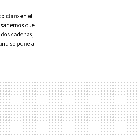
o claro en el
én sabemos que
s dos cadenas,
 uno se pone a