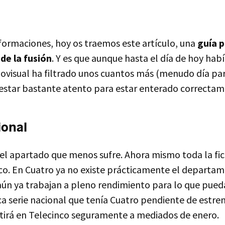
nformaciones, hoy os traemos este artículo, una
guía 
de la fusión
. Y es que aunque hasta el día de hoy ha
iovisual ha filtrado unos cuantos más (menudo día par
e estar bastante atento para estar enterado correcta
ional
 apartado que menos sufre. Ahora mismo toda la fic
co. En Cuatro ya no existe prácticamente el departam
aún ya trabajan a pleno rendimiento para lo que pueda
ca serie nacional que tenía Cuatro pendiente de estrena
itirá en Telecinco seguramente a mediados de enero.