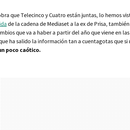
ra que Telecinco y Cuatro están juntas, lo hemos vist
ida
de la cadena de Mediaset a la ex de Prisa, tambi
bios que va a haber a partir del año que viene en la
 que ha salido la información tan a cuentagotas que si
un poco caótico.