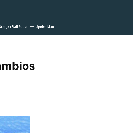
Dragon Ball Super
Spider-Man
cambios