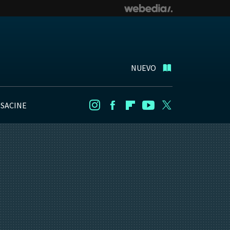
NUEVO
NSACINE
Instagram
Facebook
Flipboard
Youtube
Twitter