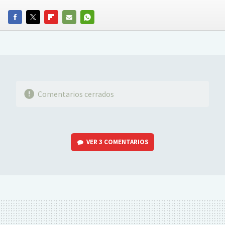
FACEBOOK
TWITTER
FLIPBOARD
E-
WHATSAPP
MAIL
Comentarios cerrados
VER
3 COMENTARIOS