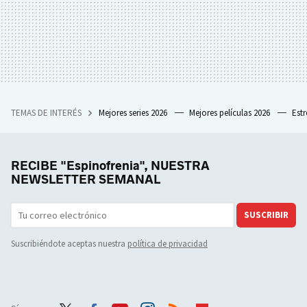
TEMAS DE INTERÉS
Mejores series 2026
Mejores películas 2026
Est
RECIBE "Espinofrenia", NUESTRA
NEWSLETTER SEMANAL
SUSCRIBIR
Suscribiéndote aceptas nuestra
política de privacidad