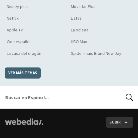
Disney plus
Movistar Plus
Netflix
Listas
Apple TV
La odisea
Cine español
HBO Max
La casa del dragón
Spider-man: Brand New Day
VER MÁS TEMAS
BUSCA
SUBIR