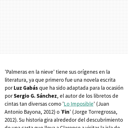
'Palmeras en la nieve' tiene sus orígenes en la
literatura, ya que primero fue una novela escrita
por
Luz Gabás
que ha sido adaptada para la ocasión
por
Sergio G. Sánchez
, el autor de los libretos de
cintas tan diversas como '
Lo Imposible
' (Juan
Antonio Bayona, 2012) o '
Fin
' (Jorge Torregrossa,
2012). Su historia gira alrededor del descubrimiento
de una carta que lleva a Clarence a visitar la isla de