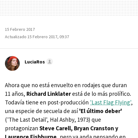
15 Febrero 2017
Actualizado 15 Febrero 2017, 09:37
LuciaRos
Ahora que no está envuelto en rodajes que duran
11 años,
Richard Linklater
está de lo más prolífico.
Todavía tiene en post-producción
'Last Flag Flying'
,
una especie de secuela de así
'El último deber'
('The Last Detail', Hal Ashby, 1973) que
protagonizan
Steve Carell, Bryan Cranston y
Laurence Fishburne
, pero ya anda pensando en