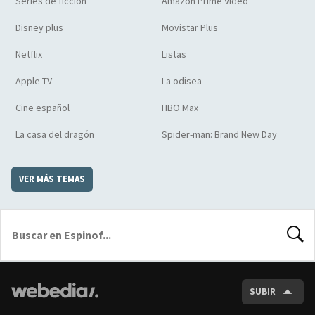
Series de ficción
Amazon Prime Video
Disney plus
Movistar Plus
Netflix
Listas
Apple TV
La odisea
Cine español
HBO Max
La casa del dragón
Spider-man: Brand New Day
VER MÁS TEMAS
BUSCA
SUBIR