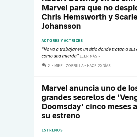
Marvel para que no despi
Chris Hemsworth y Scarle
Johansson
ACTORES Y ACTRICES
"No va a trabajar en un sitio donde tratan a su
como una mierda"
LEER MÁS »
COMENTARIOS
2
MIKEL ZORRILLA
HACE 20 DÍAS
Marvel anuncia uno de lo
grandes secretos de 'Ven
Doomsday' cinco meses a
su estreno
ESTRENOS