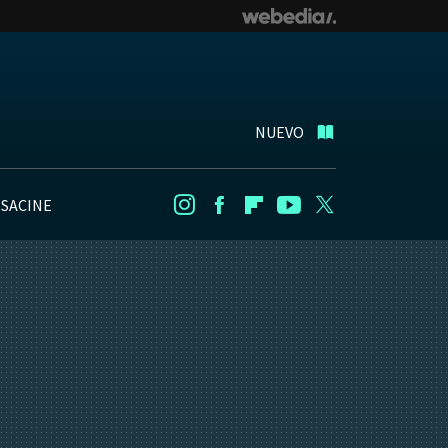
NUEVO
NSACINE
Instagram
Facebook
Flipboard
Youtube
Twitter