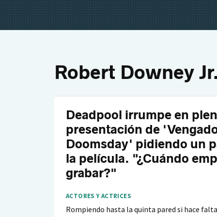
Robert Downey Jr
Deadpool irrumpe en ple
presentación de 'Vengado
Doomsday' pidiendo un p
la película. "¿Cuándo emp
grabar?"
ACTORES Y ACTRICES
Rompiendo hasta la quinta pared si hace falt