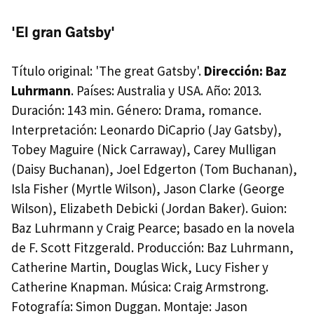
'El gran Gatsby'
Título original: 'The great Gatsby'.
Dirección: Baz
Luhrmann
. Países: Australia y USA. Año: 2013.
Duración: 143 min. Género: Drama, romance.
Interpretación: Leonardo DiCaprio (Jay Gatsby),
Tobey Maguire (Nick Carraway), Carey Mulligan
(Daisy Buchanan), Joel Edgerton (Tom Buchanan),
Isla Fisher (Myrtle Wilson), Jason Clarke (George
Wilson), Elizabeth Debicki (Jordan Baker). Guion:
Baz Luhrmann y Craig Pearce; basado en la novela
de F. Scott Fitzgerald. Producción: Baz Luhrmann,
Catherine Martin, Douglas Wick, Lucy Fisher y
Catherine Knapman. Música: Craig Armstrong.
Fotografía: Simon Duggan. Montaje: Jason