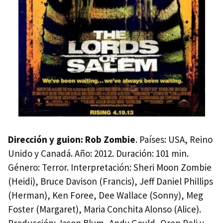
Dirección y guion: Rob Zombie
. Países: USA, Reino
Unido y Canadá. Año: 2012. Duración: 101 min.
Género: Terror. Interpretación: Sheri Moon Zombie
(Heidi), Bruce Davison (Francis), Jeff Daniel Phillips
(Herman), Ken Foree, Dee Wallace (Sonny), Meg
Foster (Margaret), Maria Conchita Alonso (Alice).
Producción: Jason Blum, Andy Gould, Oren Peli y