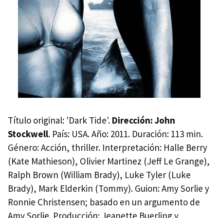
Título original: 'Dark Tide'.
Dirección: John
Stockwell
. País: USA. Año: 2011. Duración: 113 min.
Género: Acción, thriller. Interpretación: Halle Berry
(Kate Mathieson), Olivier Martinez (Jeff Le Grange),
Ralph Brown (William Brady), Luke Tyler (Luke
Brady), Mark Elderkin (Tommy). Guion: Amy Sorlie y
Ronnie Christensen; basado en un argumento de
Amy Sorlie. Producción: Jeanette Buerling y