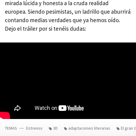
mirada lúcida y honesta a la cruda realidad
europea. Siendo pesimistas, un ladrillo que aburrirá
contando medias verdades que ya hemos oído.
Dejo el tráiler por si tenéis dudas:
TEMAS
Estrenos
3D
adaptaciones literarias
El gran 