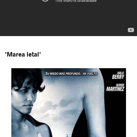
'Marea letal'