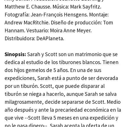
Matthew E. Chausse. Música: Mark Sayfritz.
Fotografía: Jean-François Hensgens. Montaje:
Andrew MacRitchie. Diseño de producción: Tom
Hannam. Vestuario: Moira Anne Meyer.
Distribuidora: DeAPlaneta.
Sinopsis:
Sarah y Scott son un matrimonio que se
dedica al estudio de los tiburones blancos. Tienen
dos hijos gemelos de 5 años. En una de sus
expediciones, Sarah está a punto de ser devorada
por un tiburón. Scott, que puede disparar al
tiburón se niega a hacerlo, aunque Sarah se salva
milagrosamente, decide separarse de Scott. Medio
año después y ante la precariedad económica en la
que vive --Scott lleva 5 meses en una expedición y
no le pasa dinero--, Sarah acepta la oferta de un