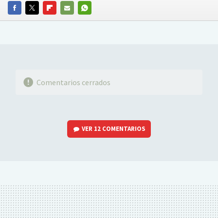
FACEBOOK
TWITTER
FLIPBOARD
E-
WHATSAPP
MAIL
Comentarios cerrados
VER
12 COMENTARIOS