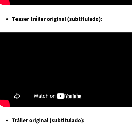
Teaser tráiler original (subtitulado):
Tráiler original (subtitulado):