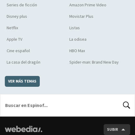
Series de ficción
Amazon Prime Video
Disney plus
Movistar Plus
Netflix
Listas
Apple TV
La odisea
Cine español
HBO Max
La casa del dragón
Spider-man: Brand New Day
VER MÁS TEMAS
BUSCA
SUBIR