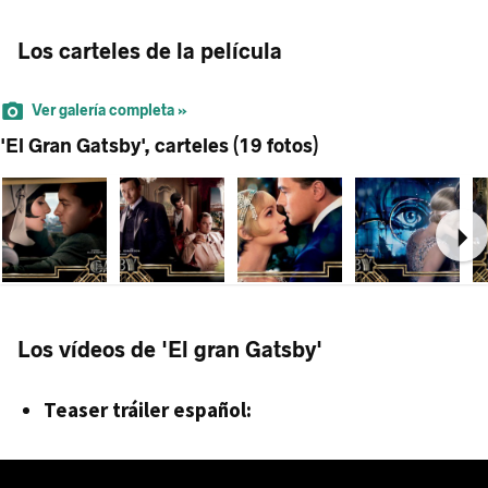
Los carteles de la película
Ver galería completa »
'El Gran Gatsby', carteles (19 fotos)
Ne
Los vídeos de 'El gran Gatsby'
Teaser tráiler español: