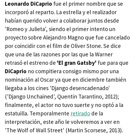
Leonardo DiCaprio
fue el primer nombre que se
incorporó al reparto. La estrella y el realizador
habían querido volver a colaborar juntos desde
'Romeo y Julieta', siendo el primer intento un
proyecto sobre Alejandro Magno que fue cancelado
por coincidir con el film de Oliver Stone. Se dice
que una de las razones por las que la Warner
retrasó el estreno de
'El gran Gatsby'
fue para que
DiCaprio
no compitiera consigo mismo por una
nominación al Oscar ya que en diciembre también
llegaba a los cines 'Django desencadenado'
('Django Unchained', Quentin Tarantino, 2012);
finalmente, el actor no tuvo suerte y no optó a la
estatuilla. Temporalmente
retirado
de la
interpretación, este año le volveremos a ver en
'The Wolf of Wall Street' (Martin Scorsese, 2013).