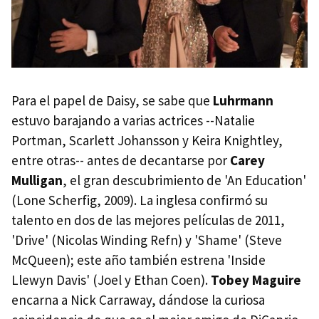
Para el papel de Daisy, se sabe que
Luhrmann
estuvo barajando a varias actrices --Natalie
Portman, Scarlett Johansson y Keira Knightley,
entre otras-- antes de decantarse por
Carey
Mulligan
, el gran descubrimiento de 'An Education'
(Lone Scherfig, 2009). La inglesa confirmó su
talento en dos de las mejores películas de 2011,
'Drive' (Nicolas Winding Refn) y 'Shame' (Steve
McQueen); este año también estrena 'Inside
Llewyn Davis' (Joel y Ethan Coen).
Tobey Maguire
encarna a Nick Carraway, dándose la curiosa