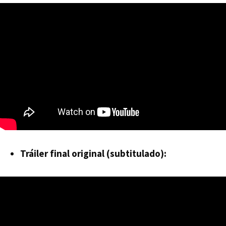
Tráiler final original (subtitulado):