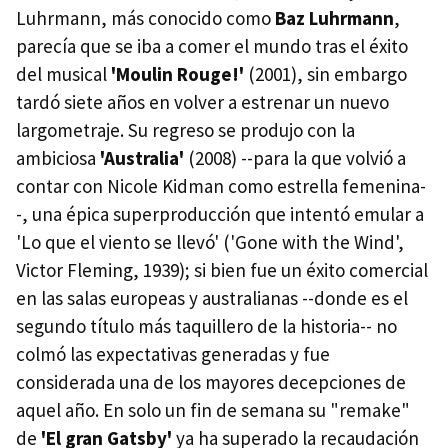
Luhrmann, más conocido como
Baz Luhrmann
,
parecía que se iba a comer el mundo tras el éxito
del musical
'Moulin Rouge!'
(2001), sin embargo
tardó siete años en volver a estrenar un nuevo
largometraje. Su regreso se produjo con la
ambiciosa
'Australia'
(2008) --para la que volvió a
contar con Nicole Kidman como estrella femenina-
-, una épica superproducción que intentó emular a
'Lo que el viento se llevó' ('Gone with the Wind',
Victor Fleming, 1939); si bien fue un éxito comercial
en las salas europeas y australianas --donde es el
segundo título más taquillero de la historia-- no
colmó las expectativas generadas y fue
considerada una de los mayores decepciones de
aquel año. En solo un fin de semana su "remake"
de
'El gran Gatsby'
ya ha superado la recaudación