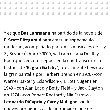
Y es que
Baz Luhrmann
ha partido de la novela de
F. Scott Fitzgerald
para crear un espectáculo
moderno, acompañado por temas musicales de Jay
Z, Beyoncé, André 3000, will.i.am o Lana Del Rey.
Poco que ver con la época en la que transcurre la
historia de
'El gran Gatsby'
, previamente llevada a
la gran pantalla por Herbert Brenon en 1926 --con
Warner Baxter y Lois Wilson--, Elliott Nugent en
1949 --con Alan Ladd y Betty Field-- y Jack Clayton
en 1974 --con Robert Redford y Mia Farrow--.
Leonardo DiCaprio y Carey Mulligan
son los
nuevos protagonistas de un romance que de