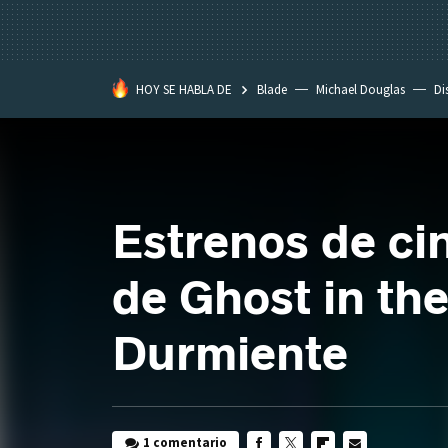
HOY SE HABLA DE
Blade
Michael Douglas
Di
Estrenos de ci
de Ghost in the 
Durmiente
1 comentario