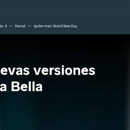
No. 8
Marvel
Spider-man: Brand New Day
uevas versiones
la Bella