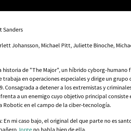
rt Sanders
arlett Johansson, Michael Pitt, Juliette Binoche, Micha
la historia de "The Major", un híbrido cyborg-humano
e trabaja en operaciones especiales y dirige un grupo 
9. Consagrada a detener a los extremistas y criminale
nfrenta a un enemigo cuyo objetivo principal consiste 
 Robotic en el campo de la ciber-tecnología.
s
: En mi caso bajo, el original del que parte no es sant
mpañero
Jorge
no habla bien de ella.