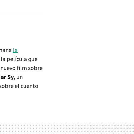
emana
la
a película que
 nuevo film sobre
ar Sy
, un
 sobre el cuento