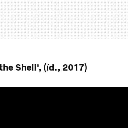
the Shell', (íd., 2017)