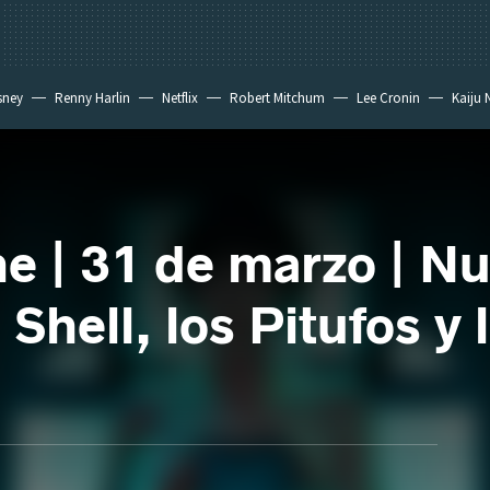
sney
Renny Harlin
Netflix
Robert Mitchum
Lee Cronin
Kaiju 
ne | 31 de marzo | N
Shell, los Pitufos y 