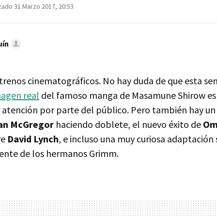
zado 31 Marzo 2017, 20:53
uín
estrenos cinematográficos. No hay duda de que esta s
agen real
del famoso manga de Masamune Shirow es l
 atención por parte del público. Pero también hay un
an McGregor
haciendo doblete, el nuevo éxito de
Om
re
David Lynch
, e incluso una muy curiosa adaptación
iente de los hermanos Grimm.