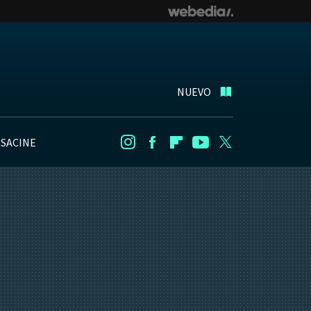
NUEVO
NSACINE
Instagram
Facebook
Flipboard
Youtube
Twitter