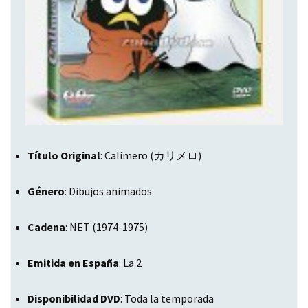
Título Original
: Calimero (カリメロ)
Género
: Dibujos animados
Cadena
:
NET
(1974-1975)
Emitida en España
: La 2
Disponibilidad DVD
: Toda la temporada