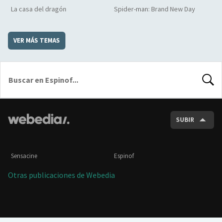
La casa del dragón
Spider-man: Brand New Day
VER MÁS TEMAS
BUSCA
SUBIR
Sensacine
Espinof
Otras publicaciones de Webedia