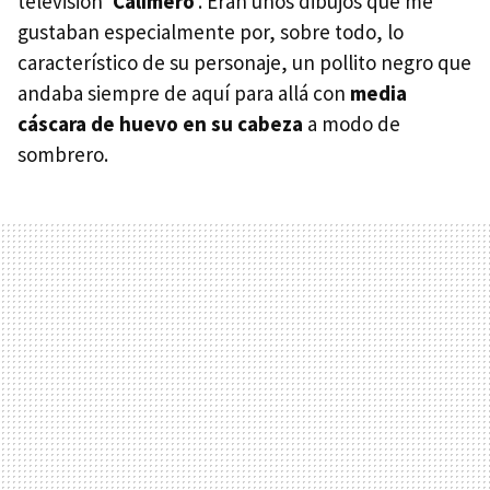
televisión ‘
Calimero
‘. Eran unos dibujos que me
gustaban especialmente por, sobre todo, lo
característico de su personaje, un pollito negro que
andaba siempre de aquí para allá con
media
cáscara de huevo en su cabeza
a modo de
sombrero.