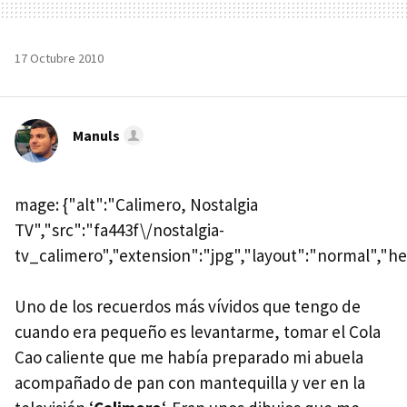
17 Octubre 2010
Manuls
mage: {"alt":"Calimero, Nostalgia
TV","src":"fa443f\/nostalgia-
tv_calimero","extension":"jpg","layout":"normal","he
Uno de los recuerdos más vívidos que tengo de
cuando era pequeño es levantarme, tomar el Cola
Cao caliente que me había preparado mi abuela
acompañado de pan con mantequilla y ver en la