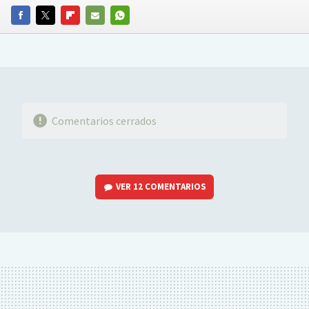
FACEBOOK
TWITTER
FLIPBOARD
E-
WHATSAPP
MAIL
Comentarios cerrados
VER
12 COMENTARIOS