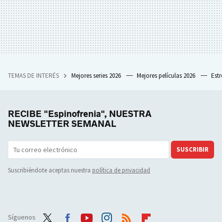
TEMAS DE INTERÉS
Mejores series 2026
Mejores películas 2026
Est
RECIBE "Espinofrenia", NUESTRA
NEWSLETTER SEMANAL
SUSCRIBIR
Suscribiéndote aceptas nuestra
política de privacidad
Síguenos