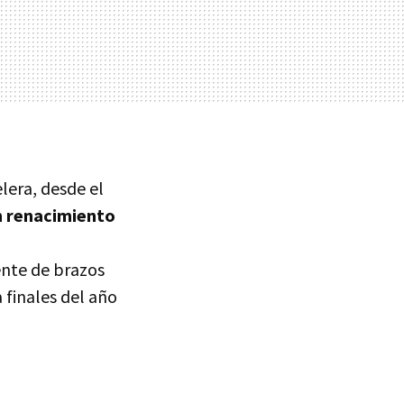
lera, desde el
n renacimiento
nte de brazos
a finales del año