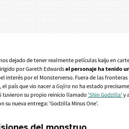
os dejado de tener realmente películas kaiju en carte
irigido por Gareth Edwards
el personaje ha tenido u
el interés por el Monsterverso. Fuera de las fronteras
 el país que vio nacer a
Gojira
no ha estado precisame
6 tuvieron su propio reinicio llamado
'Shin Godzilla'
y 
n su nueva entrega: 'Godzilla Minus One'.
siones del monstruo