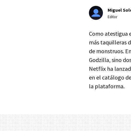
Miguel Sol
Editor
Como atestigua e
más taquilleras d
de monstruos. En
Godzilla, sino d
Netflix ha lanzad
en el catálogo d
la plataforma.