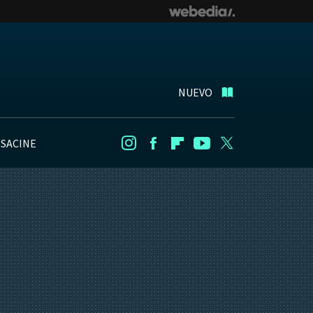
NUEVO
NSACINE
Instagram
Facebook
Flipboard
Youtube
Twitter