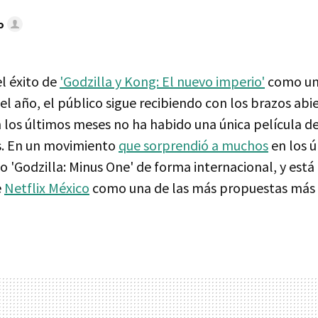
o
l éxito de
'Godzilla y Kong: El nuevo imperio'
como una
el año, el público sigue recibiendo con los brazos abie
 los últimos meses no ha habido una única película de
os. En un movimiento
que sorprendió a muchos
en los ú
o 'Godzilla: Minus One' de forma internacional, y está
e
Netflix México
como una de las más propuestas más 