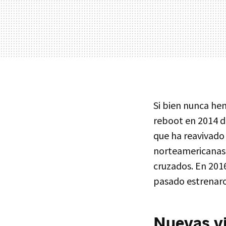
Si bien nunca hem
reboot en 2014 d
que ha reavivado 
norteamericanas,
cruzados. En 201
pasado estrenaro
Nuevas vi