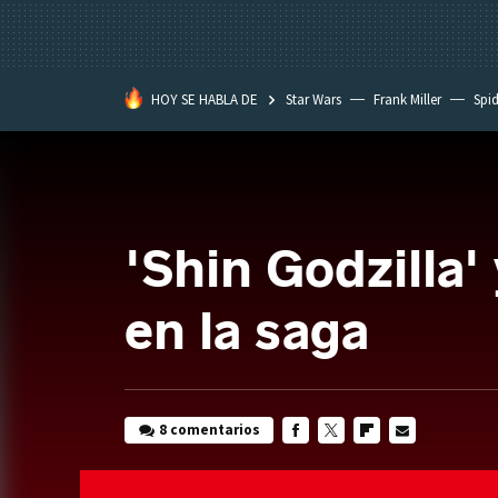
HOY SE HABLA DE
Star Wars
Frank Miller
Spi
'Shin Godzilla'
en la saga
8 comentarios
FACEBOOK
TWITTER
FLIPBOARD
E-
MAIL