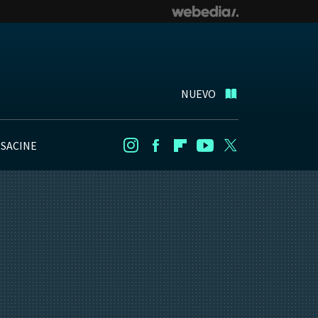
NUEVO
NSACINE
Instagram
Facebook
Flipboard
Youtube
Twitter