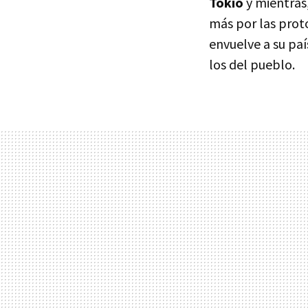
Tokio
y mientras
más por las prot
envuelve a su paí
los del pueblo.