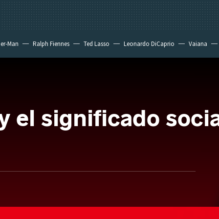
der-Man
Ralph Fiennes
Ted Lasso
Leonardo DiCaprio
Vaiana
 y el significado soc