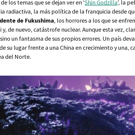
de los temas que se dejan ver en ‘
Shin Godzilla
’, la p
a radiactiva, la más política de la franquicia desde que
idente de Fukushima
, los horrores a los que se enfr
y, de nuevo, catástrofe nuclear. Aunque esta vez, clar
ino un fantasma de sus propios errores. Un país dev
e su lugar frente a una China en crecimiento y una, 
ea del Norte.