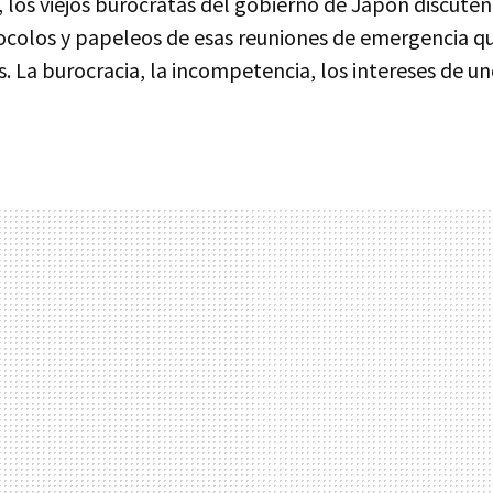
, los viejos burócratas del gobierno de Japón discut
ocolos y papeleos de esas reuniones de emergencia qu
s. La burocracia, la incompetencia, los intereses de u