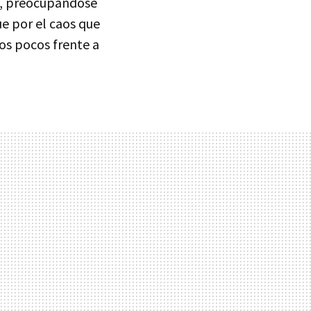
en, preocupándose
e por el caos que
nos pocos frente a