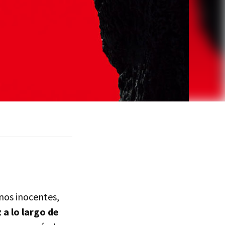
nos inocentes,
a lo largo de