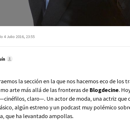
o 4 Julio 2016, 23:55
uín
raemos la sección en la que nos hacemos eco de los tr
imo arte más allá de las fronteras de
Blogdecine
. Ho
—cinéfilos, claro—. Un actor de moda, una actriz que 
lásico, algún estreno y un podcast muy polémico sobr
ica, que ha levantado ampollas.