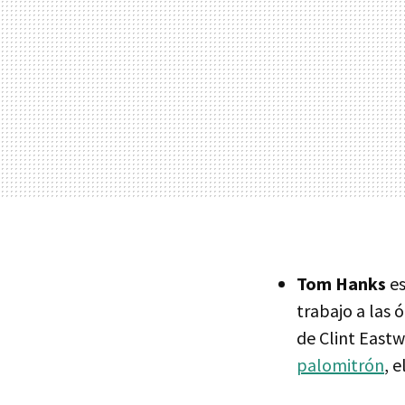
Tom Hanks
es
trabajo a las 
de Clint East
palomitrón
, 