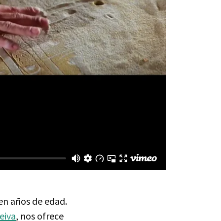
ien años de edad.
Leiva
, nos ofrece