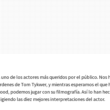
 uno de los actores más queridos por el público. Nos 
órdenes de Tom Tykwer, y mientras esperamos el que h
wood, podemos jugar con su filmografía. Así lo han he
eligiendo las diez mejores interpretaciones del actor.