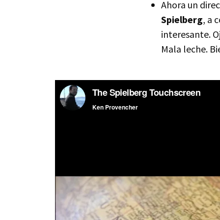
Ahora un dire
Spielberg
, a 
interesante. O
Mala leche. Bi