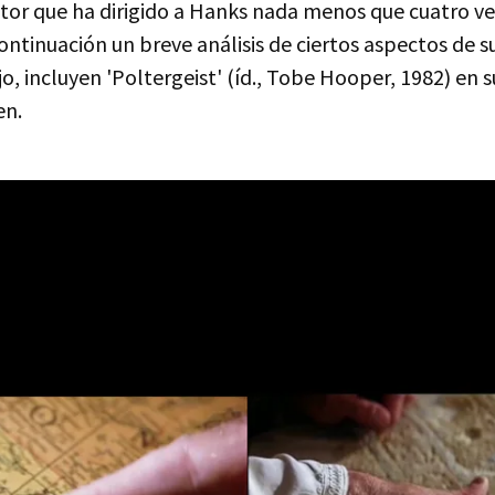
ctor que ha dirigido a Hanks nada menos que cuatro v
continuación un breve análisis de ciertos aspectos de s
jo, incluyen 'Poltergeist' (íd., Tobe Hooper, 1982) en s
en.