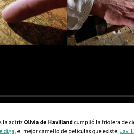
 la actriz
Olivia de Havilland
cumplió la friolera de c
e diga
, el mejor camello de películas que existe,
Javi 