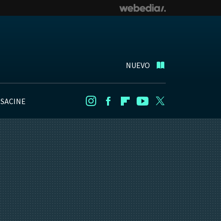
NUEVO
NSACINE
Instagram
Facebook
Flipboard
Youtube
Twitter