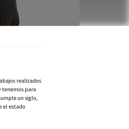
abajos realizados
y tenemos para
cumple un siglo,
e el estado