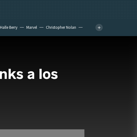
Halle Berry
Marvel
Christopher Nolan
nks a los