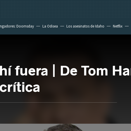
ngadores: Doomsday
La Odisea
Los asesinatos de Idaho
Netflix
hí fuera | De Tom Ha
crítica