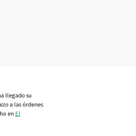
ha llegado su
izo a las órdenes
cho en
El