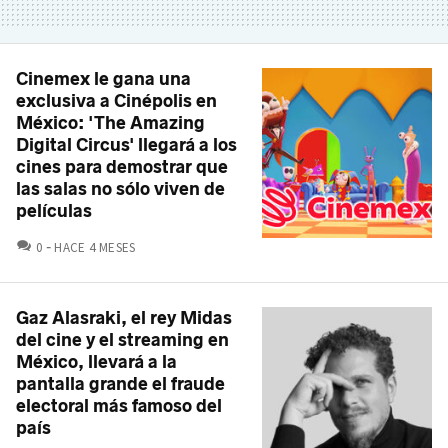
Cinemex le gana una
exclusiva a Cinépolis en
México: 'The Amazing
Digital Circus' llegará a los
cines para demostrar que
las salas no sólo viven de
películas
COMENTARIOS
0
HACE 4 MESES
Gaz Alasraki, el rey Midas
del cine y el streaming en
México, llevará a la
pantalla grande el fraude
electoral más famoso del
país