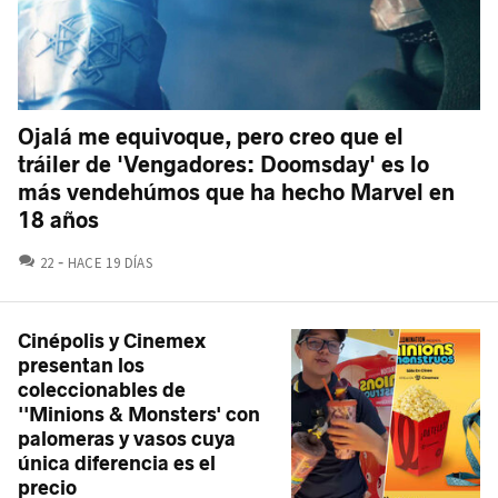
Ojalá me equivoque, pero creo que el
tráiler de 'Vengadores: Doomsday' es lo
más vendehúmos que ha hecho Marvel en
18 años
COMENTARIOS
22
HACE 19 DÍAS
Cinépolis y Cinemex
presentan los
coleccionables de
''Minions & Monsters' con
palomeras y vasos cuya
única diferencia es el
precio