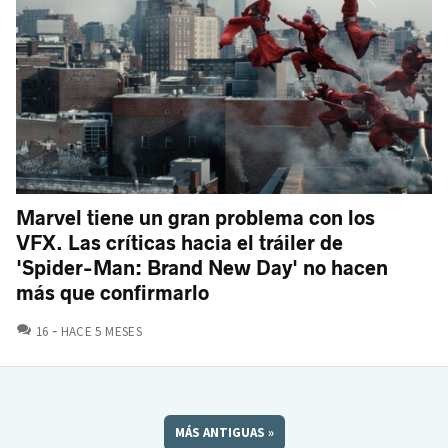
Marvel tiene un gran problema con los
VFX. Las críticas hacia el tráiler de
'Spider-Man: Brand New Day' no hacen
más que confirmarlo
COMENTARIOS
16
HACE 5 MESES
MÁS ANTIGUAS
»