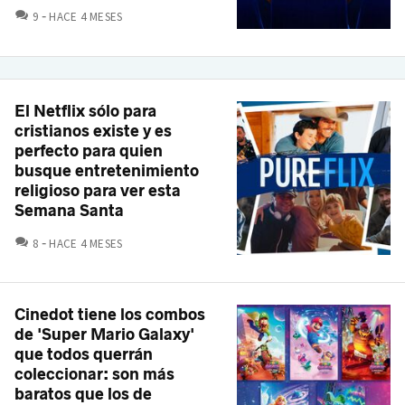
COMENTARIOS
9
HACE 4 MESES
El Netflix sólo para
cristianos existe y es
perfecto para quien
busque entretenimiento
religioso para ver esta
Semana Santa
COMENTARIOS
8
HACE 4 MESES
Cinedot tiene los combos
de 'Super Mario Galaxy'
que todos querrán
coleccionar: son más
baratos que los de