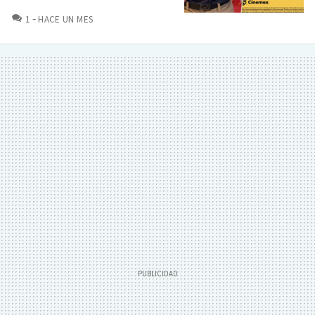
COMENTARIOS
1
HACE UN MES