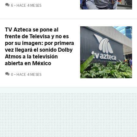
COMENTARIOS
6
HACE 4 MESES
TV Azteca se pone al
frente de Televisa y no es
por su imagen: por primera
vez llegará el sonido Dolby
Atmos a la televisión
abierta en México
COMENTARIOS
0
HACE 4 MESES