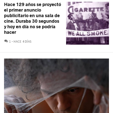
Hace 129 años se proyectó
el primer anuncio
publicitario en una sala de
cine. Duraba 30 segundos
y hoy en día no se podría
hacer
COMENTARIOS
1
HACE 4 DÍAS