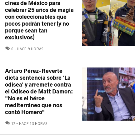
cines de México para
celebrar 25 años de magia
con coleccionables que
pocos podrán tener (y no
porque sean tan
exclusivos)
COMENTARIOS
0
HACE 9 HORAS
Arturo Pérez-Reverte
dicta sentencia sobre 'La
odisea' y arremete contra
el Odiseo de Matt Damon:
"No es el héroe
mediterráneo que nos
contó Homero"
COMENTARIOS
12
HACE 13 HORAS