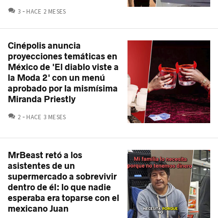
COMENTARIOS
3
HACE 2 MESES
Cinépolis anuncia
proyecciones temáticas en
México de 'El diablo viste a
la Moda 2' con un menú
aprobado por la mismísima
Miranda Priestly
COMENTARIOS
2
HACE 3 MESES
MrBeast retó a los
asistentes de un
supermercado a sobrevivir
dentro de él: lo que nadie
esperaba era toparse con el
mexicano Juan