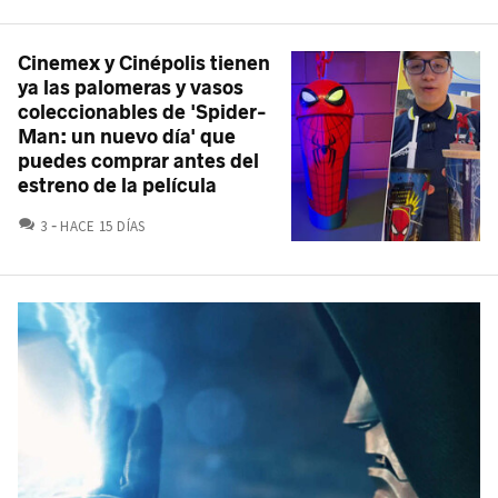
Cinemex y Cinépolis tienen
ya las palomeras y vasos
coleccionables de 'Spider-
Man: un nuevo día' que
puedes comprar antes del
estreno de la película
COMENTARIOS
3
HACE 15 DÍAS