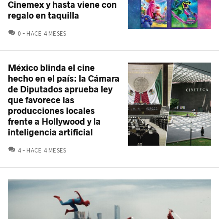
Cinemex y hasta viene con
regalo en taquilla
COMENTARIOS
0
HACE 4 MESES
México blinda el cine
hecho en el país: la Cámara
de Diputados aprueba ley
que favorece las
producciones locales
frente a Hollywood y la
inteligencia artificial
COMENTARIOS
4
HACE 4 MESES