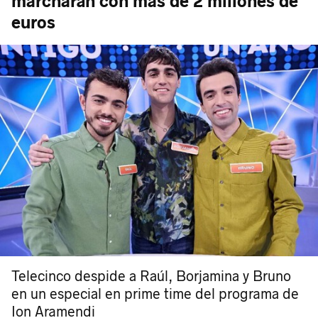
marcharán con más de 2 millones de
euros
Telecinco despide a Raúl, Borjamina y Bruno
en un especial en prime time del programa de
Ion Aramendi