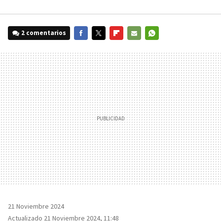
2 comentarios
FACEBOOK
TWITTER
FLIPBOARD
E-
WHATSAPP
MAIL
21 Noviembre 2024
Actualizado 21 Noviembre 2024, 11:48