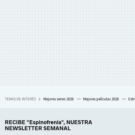
TEMAS DE INTERÉS
Mejores series 2026
Mejores películas 2026
Est
RECIBE "Espinofrenia", NUESTRA
NEWSLETTER SEMANAL