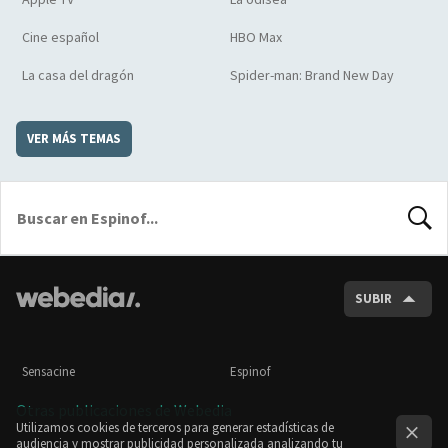
Cine español
HBO Max
La casa del dragón
Spider-man: Brand New Day
VER MÁS TEMAS
BUSCA
SUBIR
Sensacine
Espinof
Otras publicaciones de Webedia
Utilizamos cookies de terceros para generar estadísticas de
audiencia y mostrar publicidad personalizada analizando tu