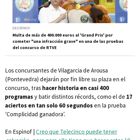
EN ESPINOF
Multa de más de 400.000 euros al 'Grand Prix' por
cometer "una infracción grave" en una de las pruebas
del concurso de RTVE
Los concursantes de Vilagarcia de Arousa
(Pontevedra) dejarán por fin libre su plaza en el
concurso, tras
hacer historia en casi 400
programas
y batir distintos récords, como el de
17
aciertos en tan solo 60 segundos
en la prueba
'Complicidad ganadora'.
En Espinof |
Creo que Telecinco puede tener