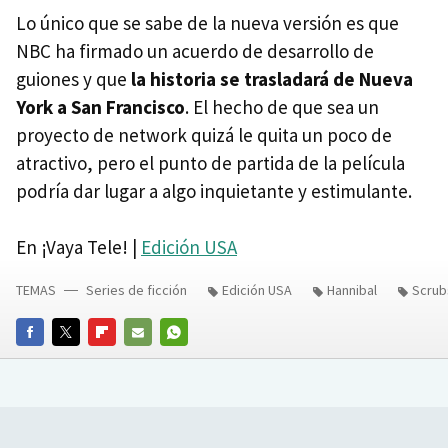
Lo único que se sabe de la nueva versión es que
NBC ha firmado un acuerdo de desarrollo de
guiones y que
la historia se trasladará de Nueva
York a San Francisco
. El hecho de que sea un
proyecto de network quizá le quita un poco de
atractivo, pero el punto de partida de la película
podría dar lugar a algo inquietante y estimulante.
En ¡Vaya Tele! |
Edición USA
TEMAS
Series de ficción
Edición USA
Hannibal
Scrub
FACEBOOK
TWITTER
FLIPBOARD
E-
WHATSAPP
MAIL