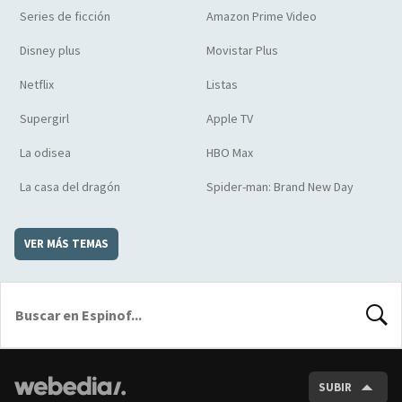
Series de ficción
Amazon Prime Video
Disney plus
Movistar Plus
Netflix
Listas
Supergirl
Apple TV
La odisea
HBO Max
La casa del dragón
Spider-man: Brand New Day
VER MÁS TEMAS
BUSCA
SUBIR