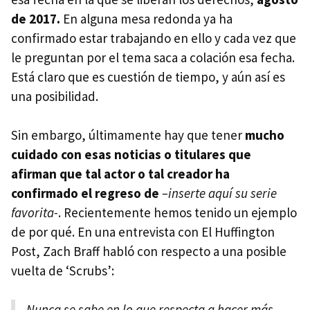
de 2017.
En alguna mesa redonda ya ha
confirmado estar trabajando en ello y cada vez que
le preguntan por el tema saca a colación esa fecha.
Está claro que es cuestión de tiempo, y aún así es
una posibilidad.
Sin embargo, últimamente hay que tener
mucho
cuidado con esas noticias o titulares que
afirman que tal actor o tal creador ha
confirmado el regreso de
–inserte aquí su serie
favorita-
. Recientemente hemos tenido un ejemplo
de por qué. En una entrevista con El Huffington
Post, Zach Braff habló con respecto a una posible
vuelta de ‘Scrubs’:
Nunca se sabe en lo que respecta a hacer más