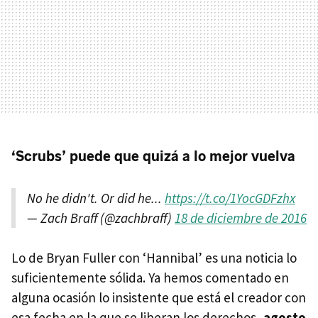
‘Scrubs’ puede que quizá a lo mejor vuelva
No he didn't. Or did he...
https://t.co/1YocGDFzhx
— Zach Braff (@zachbraff)
18 de diciembre de 2016
Lo de Bryan Fuller con ‘Hannibal’ es una noticia lo
suficientemente sólida. Ya hemos comentado en
alguna ocasión lo insistente que está el creador con
esa fecha en la que se liberan los derechos,
agosto