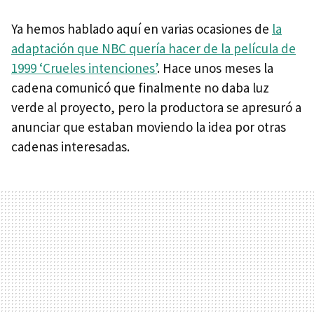
Ya hemos hablado aquí en varias ocasiones de
la
adaptación que NBC quería hacer de la película de
1999 ‘Crueles intenciones’
. Hace unos meses la
cadena comunicó que finalmente no daba luz
verde al proyecto, pero la productora se apresuró a
anunciar que estaban moviendo la idea por otras
cadenas interesadas.