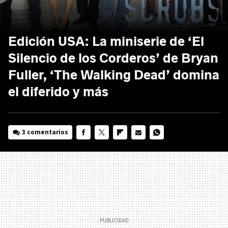
Edición USA: La miniserie de ‘El
Silencio de los Corderos’ de Bryan
Fuller, ‘The Walking Dead’ domina
el diferido y más
3 comentarios
FACEBOOK
TWITTER
FLIPBOARD
E-
WHATSAPP
MAIL