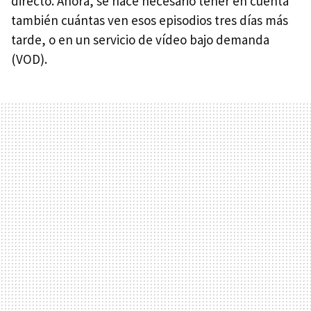
directo. Ahora, se hace necesario tener en cuenta
también cuántas ven esos episodios tres días más
tarde, o en un servicio de vídeo bajo demanda
(VOD).