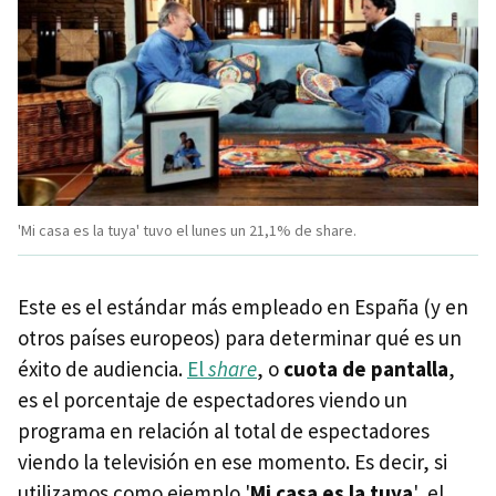
'Mi casa es la tuya' tuvo el lunes un 21,1% de share.
Este es el estándar más empleado en España (y en
otros países europeos) para determinar qué es un
éxito de audiencia.
El
share
, o
cuota de pantalla
,
es el porcentaje de espectadores viendo un
programa en relación al total de espectadores
viendo la televisión en ese momento. Es decir, si
utilizamos como ejemplo '
Mi casa es la tuya
', el