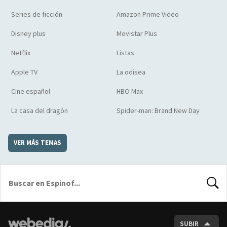
Series de ficción
Amazon Prime Video
Disney plus
Movistar Plus
Netflix
Listas
Apple TV
La odisea
Cine español
HBO Max
La casa del dragón
Spider-man: Brand New Day
VER MÁS TEMAS
BUSCA
SUBIR