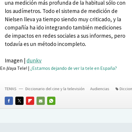
una medición más profunda de la habitual sólo con
los audímetros. Todo el sistema de medición de
Nielsen lleva ya tiempo siendo muy criticado, y la
compañía ha ido integrando también mediciones
de impactos en redes sociales a sus informes, pero
todavía es un método incompleto.
Imagen |
dunkv
En ¡Vaya Tele! |
¿Estamos dejando de ver la tele en España?
TEMAS
Diccionario del cine y la televisión
Audiencias
Diccion
FACEBOOK
TWITTER
FLIPBOARD
E-
WHATSAPP
MAIL