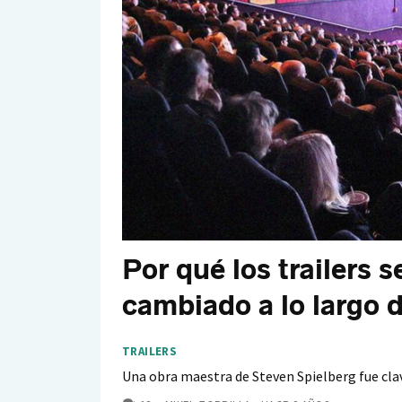
Por qué los trailers 
cambiado a lo largo d
TRAILERS
Una obra maestra de Steven Spielberg fue clave
COMENTARIOS