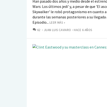
Han pasado dos años y medio desde el estreno
Wars: Los últimos jedi' y, a pesar de que 'El as
Skywalker' le robó protagonismo en cuanto a
durante las semanas posteriores a su llegada a
Episodio...
LEER MÁS »
COMENTARIOS
62
JUAN LUIS CAVIARO
HACE 6 AÑOS