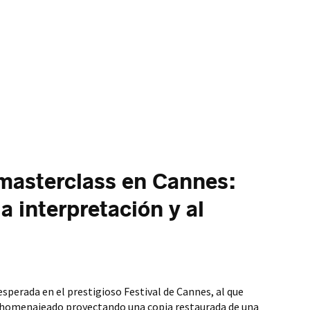
masterclass en Cannes:
a interpretación y al
esperada en el prestigioso Festival de Cannes, al que
r homenajeado proyectando una copia restaurada de una