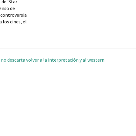
 de 'Star
censo de
 controversia
 los cines, el