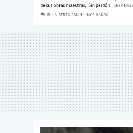
de sus obras maestras, 'Sin perdón'...
LEER MÁS 
COMENTARIOS
15
ALBERTO ABUÍN
HACE 9 AÑOS