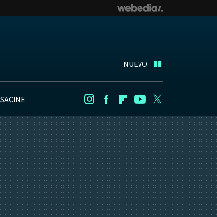
NUEVO
NSACINE
Instagram
Facebook
Flipboard
Youtube
Twitter