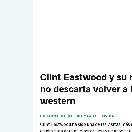
Clint Eastwood y su 
no descarta volver a l
western
DICCIONARIO DEL CINE Y LA TELEVISIÓN
Clint Eastwood ha sido una de las visitas más 
acudió para dar una masterclass y de paso se