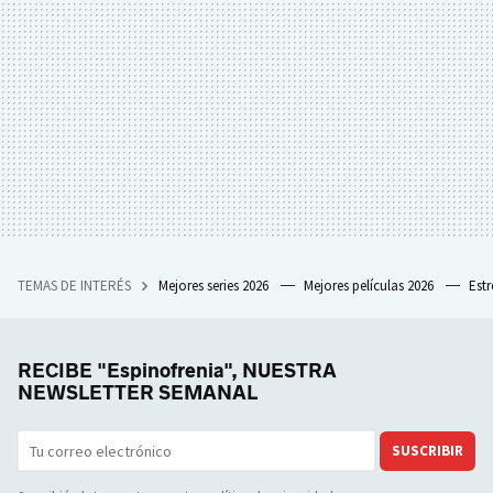
TEMAS DE INTERÉS
Mejores series 2026
Mejores películas 2026
Est
RECIBE "Espinofrenia", NUESTRA
NEWSLETTER SEMANAL
SUSCRIBIR