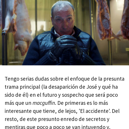
Tengo serias dudas sobre el enfoque de la presunta
trama principal (la desaparición de José y qué ha
sido de él) en el futuro y sospecho que será poco
más que un
macguffin
. De primeras es lo más
interesante que tiene, de lejos, 'El accidente'. Del
resto, de este presunto enredo de secretos y
mentiras que poco a poco se van intuyendo y,