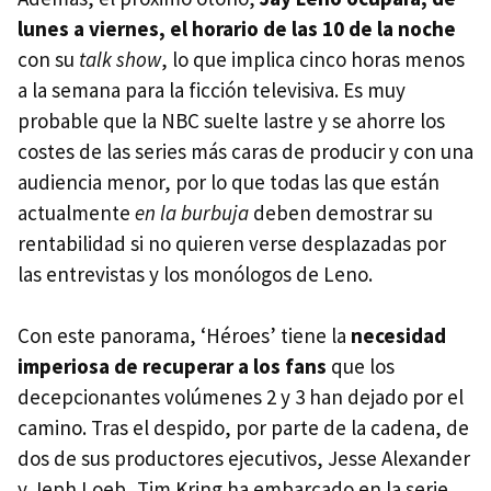
lunes a viernes, el horario de las 10 de la noche
con su
talk show
, lo que implica cinco horas menos
a la semana para la ficción televisiva. Es muy
probable que la
NBC
suelte lastre y se ahorre los
costes de las series más caras de producir y con una
audiencia menor, por lo que todas las que están
actualmente
en la burbuja
deben demostrar su
rentabilidad si no quieren verse desplazadas por
las entrevistas y los monólogos de Leno.
Con este panorama, ‘Héroes’ tiene la
necesidad
imperiosa de recuperar a los fans
que los
decepcionantes volúmenes 2 y 3 han dejado por el
camino. Tras el despido, por parte de la cadena, de
dos de sus productores ejecutivos, Jesse Alexander
y Jeph Loeb, Tim Kring ha embarcado en la serie