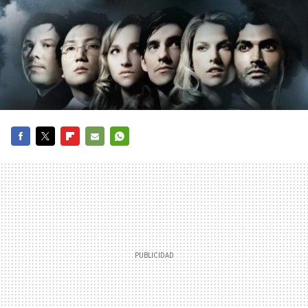
FACEBOOK
TWITTER
FLIPBOARD
E-
WHATSAPP
MAIL