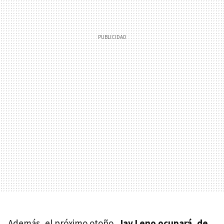
Además, el próximo otoño,
Jay Leno ocupará, de