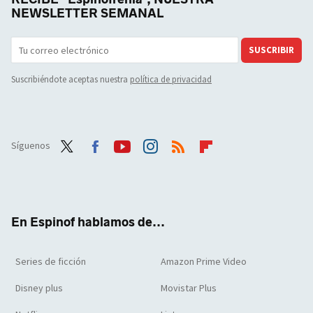
NEWSLETTER SEMANAL
SUSCRIBIR
Suscribiéndote aceptas nuestra
política de privacidad
Síguenos
Twit
Face
Yout
Inst
RSS
Flip
ter
boo
ube
agra
boar
k
m
d
En Espinof hablamos de...
Series de ficción
Amazon Prime Video
Disney plus
Movistar Plus