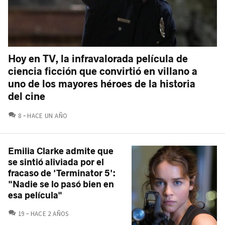
Hoy en TV, la infravalorada película de
ciencia ficción que convirtió en villano a
uno de los mayores héroes de la historia
del cine
COMENTARIOS
8
HACE UN AÑO
Emilia Clarke admite que
se sintió aliviada por el
fracaso de 'Terminator 5':
"Nadie se lo pasó bien en
esa película"
COMENTARIOS
19
HACE 2 AÑOS