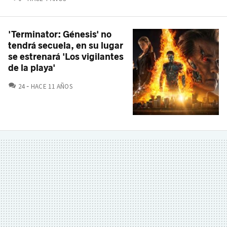
'Terminator: Génesis' no
tendrá secuela, en su lugar
se estrenará 'Los vigilantes
de la playa'
COMENTARIOS
24
HACE 11 AÑOS