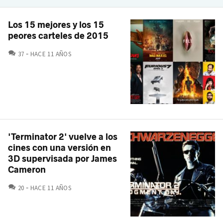
Los 15 mejores y los 15
peores carteles de 2015
COMENTARIOS
37
HACE 11 AÑOS
'Terminator 2' vuelve a los
cines con una versión en
3D supervisada por James
Cameron
COMENTARIOS
20
HACE 11 AÑOS