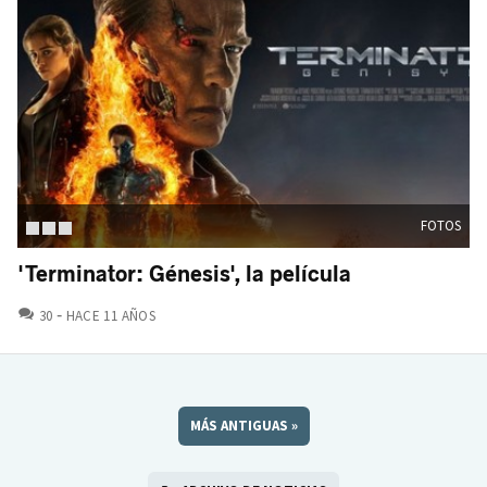
FOTOS
'Terminator: Génesis', la película
COMENTARIOS
30
HACE 11 AÑOS
MÁS ANTIGUAS
»