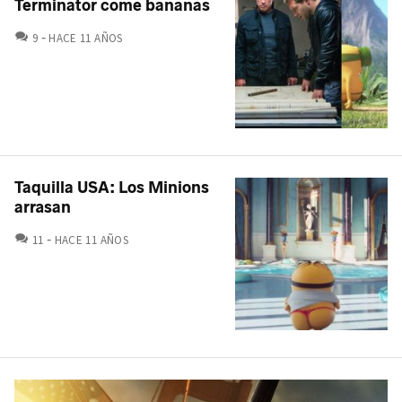
Terminator come bananas
COMENTARIOS
9
HACE 11 AÑOS
Taquilla USA: Los Minions
arrasan
COMENTARIOS
11
HACE 11 AÑOS