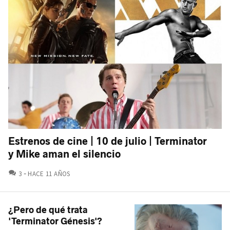
Estrenos de cine | 10 de julio | Terminator
y Mike aman el silencio
COMENTARIOS
3
HACE 11 AÑOS
¿Pero de qué trata
'Terminator Génesis'?