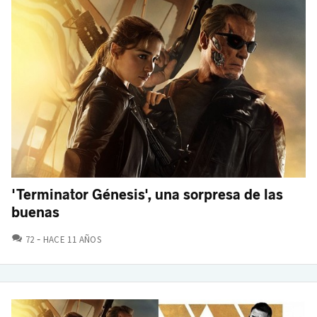
'Terminator Génesis', una sorpresa de las
buenas
COMENTARIOS
72
HACE 11 AÑOS