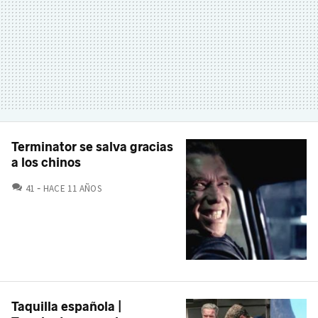
Terminator se salva gracias
a los chinos
COMENTARIOS
41
HACE 11 AÑOS
Taquilla española |