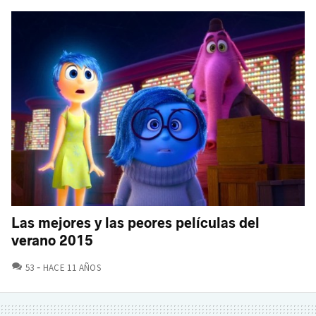
Las mejores y las peores películas del
verano 2015
COMENTARIOS
53
HACE 11 AÑOS