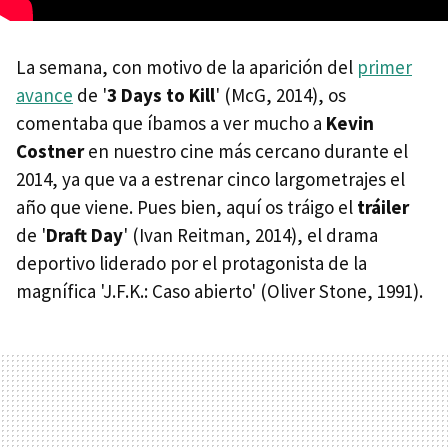
La semana, con motivo de la aparición del
primer
avance
de '
3 Days to Kill
' (McG, 2014), os
comentaba que íbamos a ver mucho a
Kevin
Costner
en nuestro cine más cercano durante el
2014, ya que va a estrenar cinco largometrajes el
año que viene. Pues bien, aquí os tráigo el
tráiler
de '
Draft Day
' (Ivan Reitman, 2014), el drama
deportivo liderado por el protagonista de la
magnífica 'J.F.K.: Caso abierto' (Oliver Stone, 1991).