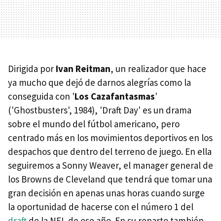
Dirigida por
Ivan Reitman
, un realizador que hace
ya mucho que dejó de darnos alegrías como la
conseguida con '
Los Cazafantasmas
'
('Ghostbusters', 1984), 'Draft Day' es un drama
sobre el mundo del fútbol americano, pero
centrado más en los movimientos deportivos en los
despachos que dentro del terreno de juego. En ella
seguiremos a Sonny Weaver, el manager general de
los Browns de Cleveland que tendrá que tomar una
gran decisión en apenas unas horas cuando surge
la oportunidad de hacerse con el número 1 del
draft
de la NFL de ese año. En su reparto también