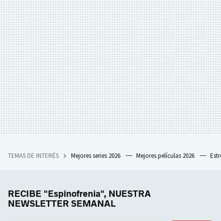
TEMAS DE INTERÉS
Mejores series 2026
Mejores películas 2026
Est
RECIBE "Espinofrenia", NUESTRA
NEWSLETTER SEMANAL