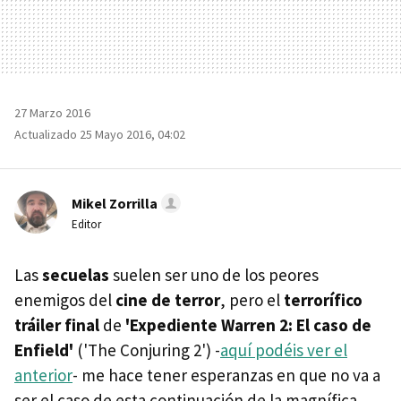
27 Marzo 2016
Actualizado 25 Mayo 2016, 04:02
Mikel Zorrilla
Editor
Las
secuelas
suelen ser uno de los peores
enemigos del
cine de terror
, pero el
terrorífico
tráiler final
de
'Expediente Warren 2: El caso de
Enfield'
('The Conjuring 2') -
aquí podéis ver el
anterior
- me hace tener esperanzas en que no va a
ser el caso de esta continuación de la magnífica