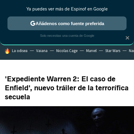
Ya puedes ver más de Espinof en Google
MENÚ
NUEVO
Añádenos como fuente preferida
CRÍTICA
ESTRENOS
REALITY
ANIME
RANKINGS CINE
RA
Solo necesitas una cuenta de Google
×
HOY SE HABLA DE
La odisea
Vaiana
Nicolas Cage
Marvel
Star Wars
Na
'Expediente Warren 2: El caso de
Enfield', nuevo tráiler de la terrorífica
secuela