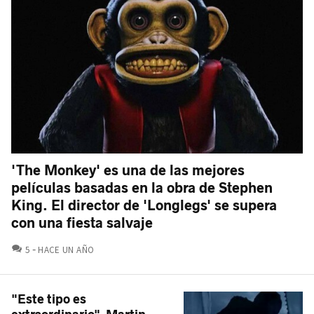
'The Monkey' es una de las mejores
películas basadas en la obra de Stephen
King. El director de 'Longlegs' se supera
con una fiesta salvaje
COMENTARIOS
5
HACE UN AÑO
"Este tipo es