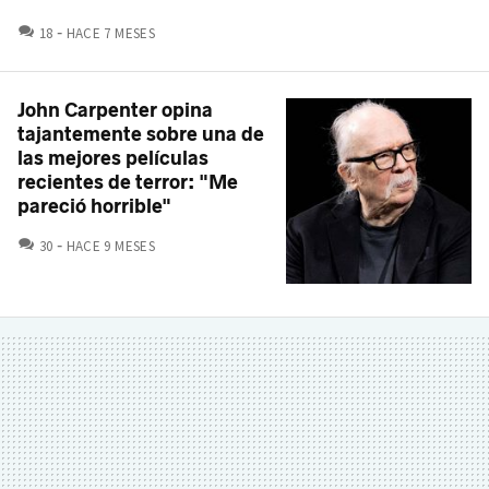
COMENTARIOS
18
HACE 7 MESES
John Carpenter opina
tajantemente sobre una de
las mejores películas
recientes de terror: "Me
pareció horrible"
COMENTARIOS
30
HACE 9 MESES