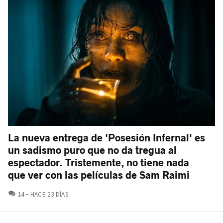
La nueva entrega de 'Posesión Infernal' es
un sadismo puro que no da tregua al
espectador. Tristemente, no tiene nada
que ver con las películas de Sam Raimi
COMENTARIOS
14
HACE 23 DÍAS