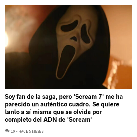
Soy fan de la saga, pero 'Scream 7' me ha
parecido un auténtico cuadro. Se quiere
tanto a sí misma que se olvida por
completo del ADN de 'Scream'
COMENTARIOS
10
HACE 5 MESES