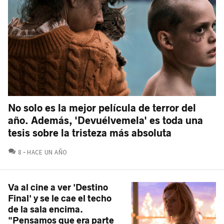
No solo es la mejor película de terror del
año. Además, 'Devuélvemela' es toda una
tesis sobre la tristeza más absoluta
COMENTARIOS
8
HACE UN AÑO
Va al cine a ver 'Destino
Final' y se le cae el techo
de la sala encima.
"Pensamos que era parte