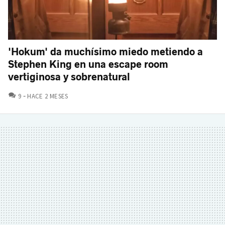
'Hokum' da muchísimo miedo metiendo a
Stephen King en una escape room
vertiginosa y sobrenatural
COMENTARIOS
9
HACE 2 MESES