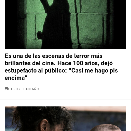
Es una de las escenas de terror más
brillantes del cine. Hace 100 años, dejó
estupefacto al público: "Casi me hago pis
encima"
COMENTARIOS
1
HACE UN AÑO