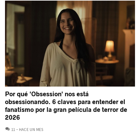
Por qué 'Obsession' nos está
obsessionando. 6 claves para entender el
fanatismo por la gran película de terror de
2026
COMENTARIOS
11
HACE UN MES