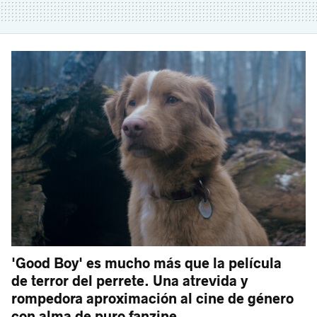
'Good Boy' es mucho más que la película
de terror del perrete. Una atrevida y
rompedora aproximación al cine de género
con alma de puro fanzine