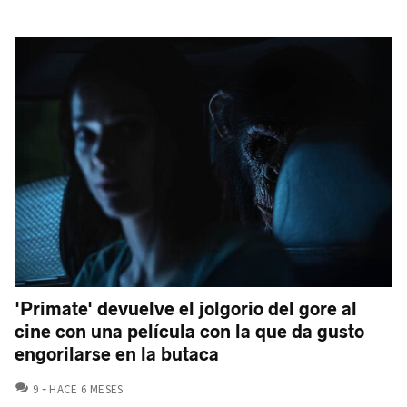
'Primate' devuelve el jolgorio del gore al
cine con una película con la que da gusto
engorilarse en la butaca
COMENTARIOS
9
HACE 6 MESES