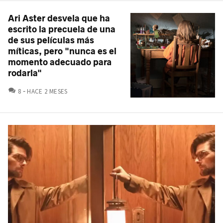
Ari Aster desvela que ha
escrito la precuela de una
de sus películas más
míticas, pero "nunca es el
momento adecuado para
rodarla"
COMENTARIOS
8
HACE 2 MESES