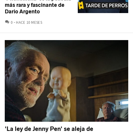
más rara y fascinante de
Dario Argento
COMENTARIOS
0
HACE 10 MESES
'La ley de Jenny Pen' se aleja de