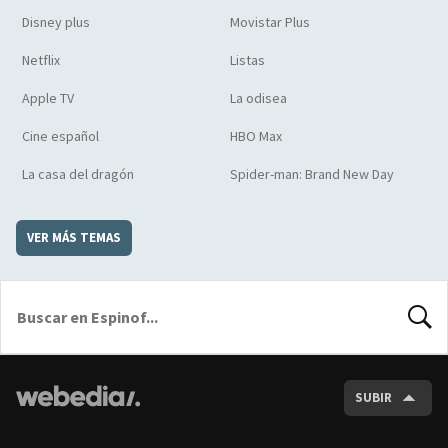
Disney plus
Movistar Plus
Netflix
Listas
Apple TV
La odisea
Cine español
HBO Max
La casa del dragón
Spider-man: Brand New Day
VER MÁS TEMAS
BUSCA
SUBIR