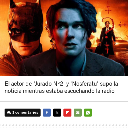
El actor de 'Jurado Nº2' y 'Nosferatu' supo la
noticia mientras estaba escuchando la radio
2 comentarios
FACEBOOK
TWITTER
FLIPBOARD
E-
WHATSAPP