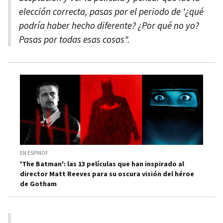
elección correcta, pasas por el periodo de '¿qué
podría haber hecho diferente? ¿Por qué no yo?
Pasas por todas esas cosas".
EN ESPINOF
'The Batman': las 13 películas que han inspirado al
director Matt Reeves para su oscura visión del héroe
de Gotham