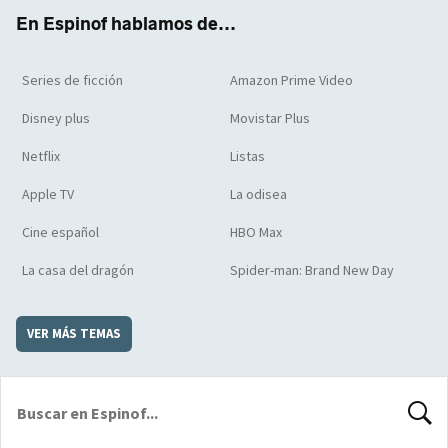
k
m
d
En Espinof hablamos de...
Series de ficción
Amazon Prime Video
Disney plus
Movistar Plus
Netflix
Listas
Apple TV
La odisea
Cine español
HBO Max
La casa del dragón
Spider-man: Brand New Day
VER MÁS TEMAS