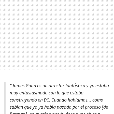
"James Gunn es un director fantástico y yo estaba
muy entusiasmado con lo que estaba
construyendo en DC. Cuando hablamos... como
sabían que yo ya había pasado por el proceso [de
Batman], no querían que tuviera que volver a