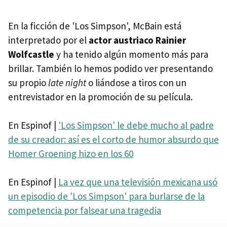
En la ficción de 'Los Simpson', McBain está
interpretado por el
actor austriaco Rainier
Wolfcastle
y ha tenido algún momento más para
brillar. También lo hemos podido ver presentando
su propio
late night
o liándose a tiros con un
entrevistador en la promoción de su película.
En Espinof |
'Los Simpson' le debe mucho al padre
de su creador: así es el corto de humor absurdo que
Homer Groening hizo en los 60
En Espinof |
La vez que una televisión mexicana usó
un episodio de 'Los Simpson' para burlarse de la
competencia por falsear una tragedia