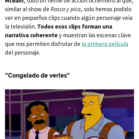
McBain
, todo un héroe de acción ochentero al que,
similar al show de
Rasca y pica
, solo hemos podido
ver en pequeños clips cuando algún personaje veía
la televisión.
Todos esos clips forman una
narrativa coherente
y muestran las escenas clave
que nos permiten disfrutar de
la primera película
del personaje.
"Congelado de verles"