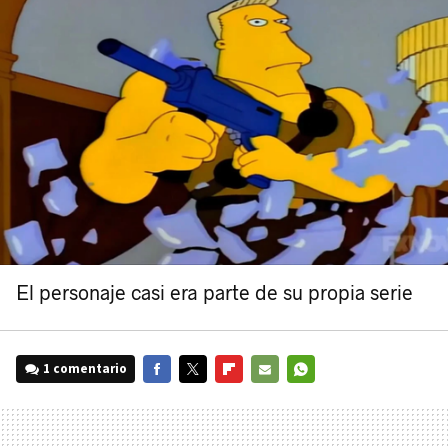
El personaje casi era parte de su propia serie
1 comentario
FACEBOOK
TWITTER
FLIPBOARD
E-
WHATSAPP
MAIL