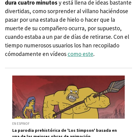
dura cuatro minutos
y está llena de ideas bastante
divertidas, como sorprender al villano haciéndose
pasar por una estatua de hielo o hacer que la
muerte de su compañero ocurra, por supuesto,
cuando estaba a un par de días de retirarse. Con el
tiempo numerosos usuarios los han recopilado
cómodamente en vídeos
como este
.
EN ESPINOF
La parodia prehistórica de 'Los Simpson' basada en
una de las mejores obras de animación