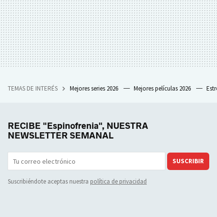
TEMAS DE INTERÉS
Mejores series 2026
Mejores películas 2026
Est
RECIBE "Espinofrenia", NUESTRA
NEWSLETTER SEMANAL
SUSCRIBIR
Suscribiéndote aceptas nuestra
política de privacidad