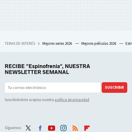
TEMAS DE INTERÉS
Mejores series 2026
Mejores películas 2026
Est
RECIBE "Espinofrenia", NUESTRA
NEWSLETTER SEMANAL
SUSCRIBIR
Suscribiéndote aceptas nuestra
política de privacidad
Síguenos