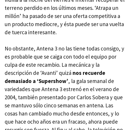
terreno perdido en los últimos meses. ‘Atrapa un
millón’ ha pasado de ser una oferta competitiva a
un producto mediocre, y ésta puede ser una vuelta
de tuerca interesante.
No obstante, Antena 3 no las tiene todas consigo, y
es probable que se caiga con todo el equipo por
culpa de este recambio. La mecánica y la
descripción de ‘Avanti’ quizá
nos recuerde
demasiado a ‘Supershow’
, la gala semanal de
variedades que Antena 3 estrenó en el verano de
2004, también presentado por Carlos Sobera y que
se mantuvo sólo cinco semanas en antena. Las
cosas han cambiado mucho desde entonces, y lo
que hace ocho años era un fracaso, ahora puede
resurgir con fuerza. Al fin y al cabo, la televisión no