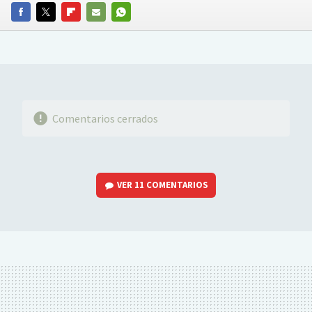
FACEBOOK
TWITTER
FLIPBOARD
E-
WHATSAPP
MAIL
Comentarios cerrados
VER
11 COMENTARIOS