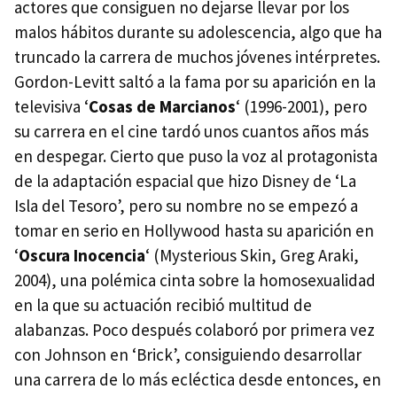
actores que consiguen no dejarse llevar por los
malos hábitos durante su adolescencia, algo que ha
truncado la carrera de muchos jóvenes intérpretes.
Gordon-Levitt saltó a la fama por su aparición en la
televisiva ‘
Cosas de Marcianos
‘ (1996-2001), pero
su carrera en el cine tardó unos cuantos años más
en despegar. Cierto que puso la voz al protagonista
de la adaptación espacial que hizo Disney de ‘La
Isla del Tesoro’, pero su nombre no se empezó a
tomar en serio en Hollywood hasta su aparición en
‘
Oscura Inocencia
‘ (Mysterious Skin, Greg Araki,
2004), una polémica cinta sobre la homosexualidad
en la que su actuación recibió multitud de
alabanzas. Poco después colaboró por primera vez
con Johnson en ‘Brick’, consiguiendo desarrollar
una carrera de lo más ecléctica desde entonces, en