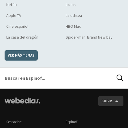
Netflix
Listas
Apple TV
La odisea
Cine español
HBO Max
La casa del dragón
Spider-man: Brand New Day
VER MÁS TEMAS
BUSCA
SUBIR
Sensacine
Espinof