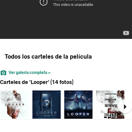
Todos los carteles de la película
Ver galería completa »
Carteles de 'Looper' (14 fotos)
Ne