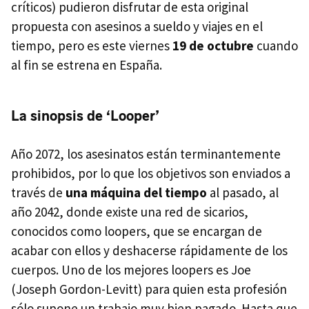
críticos) pudieron disfrutar de esta original
propuesta con asesinos a sueldo y viajes en el
tiempo, pero es este viernes
19 de octubre
cuando
al fin se estrena en España.
La sinopsis de ‘Looper’
Año 2072, los asesinatos están terminantemente
prohibidos, por lo que los objetivos son enviados a
través de
una máquina del tiempo
al pasado, al
año 2042, donde existe una red de sicarios,
conocidos como loopers, que se encargan de
acabar con ellos y deshacerse rápidamente de los
cuerpos. Uno de los mejores loopers es Joe
(Joseph Gordon-Levitt) para quien esta profesión
sólo supone un trabajo muy bien pagado. Hasta que