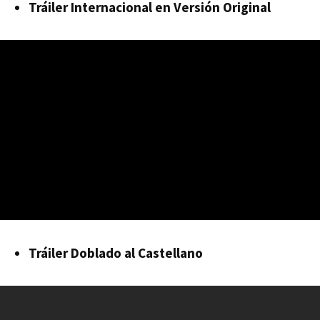
Tráiler Internacional en Versión Original
Tráiler Doblado al Castellano