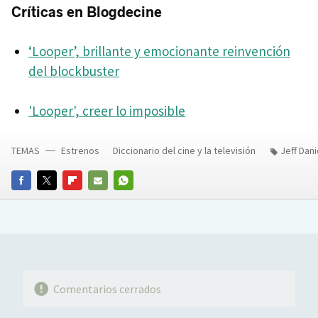
Críticas en Blogdecine
‘Looper’, brillante y emocionante reinvención
del blockbuster
'Looper', creer lo imposible
TEMAS
Estrenos
Diccionario del cine y la televisión
Jeff Dani
FACEBOOK
TWITTER
FLIPBOARD
E-
WHATSAPP
MAIL
Comentarios cerrados