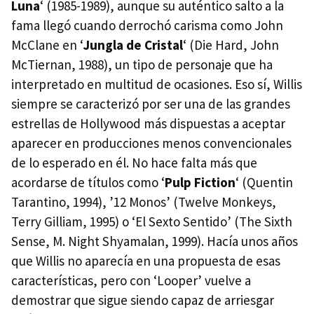
Luna
‘ (1985-1989), aunque su auténtico salto a la
fama llegó cuando derrochó carisma como John
McClane en ‘
Jungla de Cristal
‘ (Die Hard, John
McTiernan, 1988), un tipo de personaje que ha
interpretado en multitud de ocasiones. Eso sí, Willis
siempre se caracterizó por ser una de las grandes
estrellas de Hollywood más dispuestas a aceptar
aparecer en producciones menos convencionales
de lo esperado en él. No hace falta más que
acordarse de títulos como ‘
Pulp Fiction
‘ (Quentin
Tarantino, 1994), ’12 Monos’ (Twelve Monkeys,
Terry Gilliam, 1995) o ‘El Sexto Sentido’ (The Sixth
Sense, M. Night Shyamalan, 1999). Hacía unos años
que Willis no aparecía en una propuesta de esas
características, pero con ‘Looper’ vuelve a
demostrar que sigue siendo capaz de arriesgar