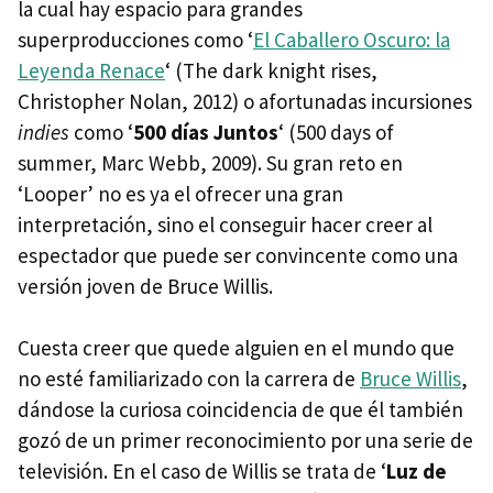
la cual hay espacio para grandes
superproducciones como ‘
El Caballero Oscuro: la
Leyenda Renace
‘ (The dark knight rises,
Christopher Nolan, 2012) o afortunadas incursiones
indies
como ‘
500 días Juntos
‘ (500 days of
summer, Marc Webb, 2009). Su gran reto en
‘Looper’ no es ya el ofrecer una gran
interpretación, sino el conseguir hacer creer al
espectador que puede ser convincente como una
versión joven de Bruce Willis.
Cuesta creer que quede alguien en el mundo que
no esté familiarizado con la carrera de
Bruce Willis
,
dándose la curiosa coincidencia de que él también
gozó de un primer reconocimiento por una serie de
televisión. En el caso de Willis se trata de ‘
Luz de