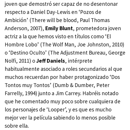
joven que demostró ser capaz de no desentonar
respecto a Daniel Day-Lewis en ‘Pozos de
Ambición’ (There will be blood, Paul Thomas
Anderson, 2007),
Emily Blunt
, prometedora joven
actriz a la que hemos visto en títulos como ‘El
Hombre Lobo’ (The Wolf Man, Joe Johnston, 2010)
o ‘Destino Oculto’ (The Adjustment Bureau, George
Nolfi, 2011) o
Jeff Daniels
, intérprete
habitualmente asociado a roles secundarios al que
muchos recuerdan por haber protagonizado ‘Dos
Tontos muy Tontos’ (Dumb & Dumber, Peter
Farrelly, 1994) junto a Jim Carrey. Habréis notado
que he comentado muy poco sobre cualquiera de
los personajes de ‘Looper’, y es que es mucho
mejor ver la película sabiendo lo menos posible
sobre ella.