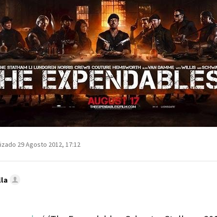
izado 29 Agosto 2012, 17:12
lla