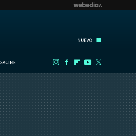
NUEVO
NSACINE
Instagram
Facebook
Flipboard
Youtube
Twitter