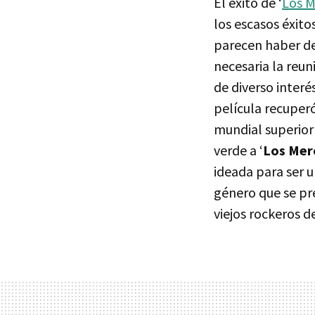
El éxito de ‘
Los M
los escasos éxito
parecen haber de
necesaria la reun
de diverso interé
película recuperó
mundial superior 
verde a ‘
Los Mer
ideada para ser 
género que se pre
viejos rockeros de