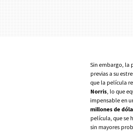
Sin embargo, la 
previas a su estr
que la película r
Norris
, lo que e
impensable en un
millones de dól
película, que se
sin mayores prob