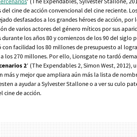
ercenarios
‘ (The Expendables, Sylvester Stallone, 20
s del cine de acción convencional del cine reciente. L
jado desfasados a los grandes héroes de acción, por l
ión de varios actores del género míticos por sus apari
s durante los años 80 y comienzos de los 90 del siglo 
 con facilidad los 80 millones de presupuesto al logr
a los 270 millones. Por ello, Lionsgate no tardó dema
cenarios 2
‘ (The Expendables 2, Simon West, 2012), 
un más y mejor que ampliara aún más la lista de nombr
sten a ayudar a Sylvester Stallone o a ver su culo pat
l cine de acción.