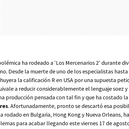
polémica ha rodeado a ‘Los Mercenarios 2’ durante div
eno. Desde la muerte de uno de los especialistas hasta 
ehuyera la calificación R en
USA
por una supuesta peti
quivale a reducir considerablemente el lenguaje soez y 
a producción pensada con tal fin y que ha costado la 
ares
. Afortunadamente, pronto se descartó esa posibil
 ha rodado en Bulgaria, Hong Kong y Nueva Orleans, ha
lemas para acabar llegando este viernes 17 de agosto 