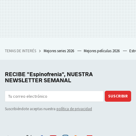
TEMAS DE INTERÉS
Mejores series 2026
Mejores películas 2026
Est
RECIBE "Espinofrenia", NUESTRA
NEWSLETTER SEMANAL
SUSCRIBIR
Suscribiéndote aceptas nuestra
política de privacidad