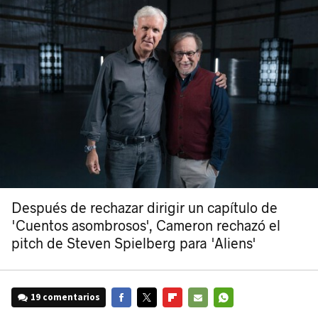
Después de rechazar dirigir un capítulo de
'Cuentos asombrosos', Cameron rechazó el
pitch de Steven Spielberg para 'Aliens'
19 comentarios
FACEBOOK
TWITTER
FLIPBOARD
E-
WHATSAPP