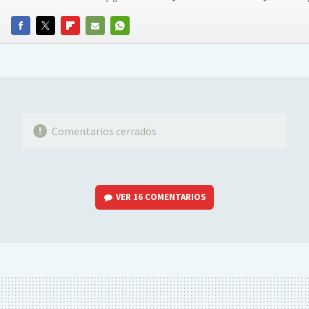
FACEBOOK
TWITTER
FLIPBOARD
E-
WHATSAPP
MAIL
Comentarios cerrados
VER
16 COMENTARIOS