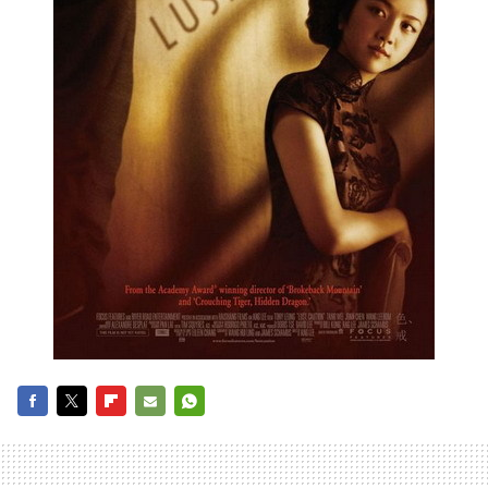
FACEBOOK
TWITTER
FLIPBOARD
E-
WHATSAPP
MAIL