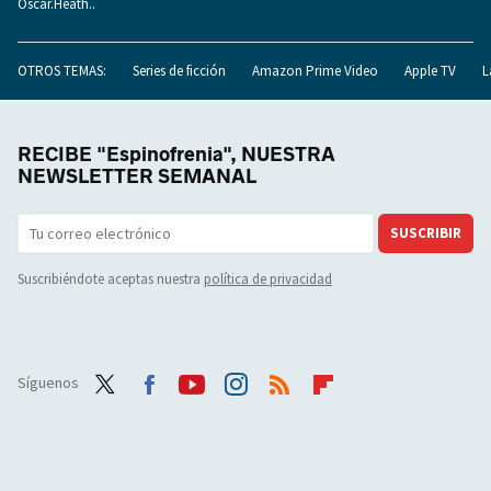
Oscar.Heath..
OTROS TEMAS:
Series de ficción
Amazon Prime Video
Apple TV
L
RECIBE "Espinofrenia", NUESTRA
NEWSLETTER SEMANAL
SUSCRIBIR
Suscribiéndote aceptas nuestra
política de privacidad
Síguenos
Twit
Face
Yout
Inst
RSS
Flip
ter
boo
ube
agra
boar
k
m
d