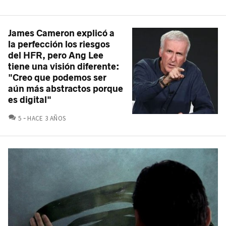
James Cameron explicó a
la perfección los riesgos
del HFR, pero Ang Lee
tiene una visión diferente:
"Creo que podemos ser
aún más abstractos porque
es digital"
COMENTARIOS
5
HACE 3 AÑOS