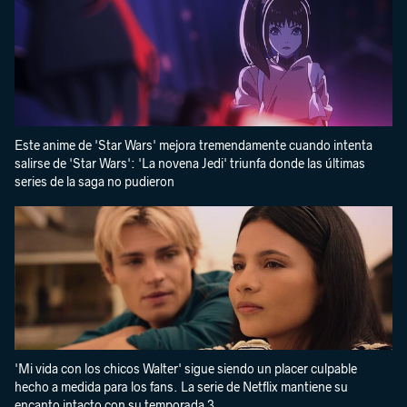
Este anime de 'Star Wars' mejora tremendamente cuando intenta
salirse de 'Star Wars': 'La novena Jedi' triunfa donde las últimas
series de la saga no pudieron
'Mi vida con los chicos Walter' sigue siendo un placer culpable
hecho a medida para los fans. La serie de Netflix mantiene su
encanto intacto con su temporada 3