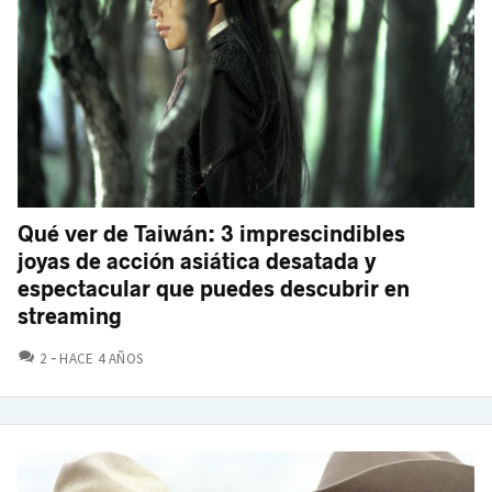
Qué ver de Taiwán: 3 imprescindibles
joyas de acción asiática desatada y
espectacular que puedes descubrir en
streaming
COMENTARIOS
2
HACE 4 AÑOS