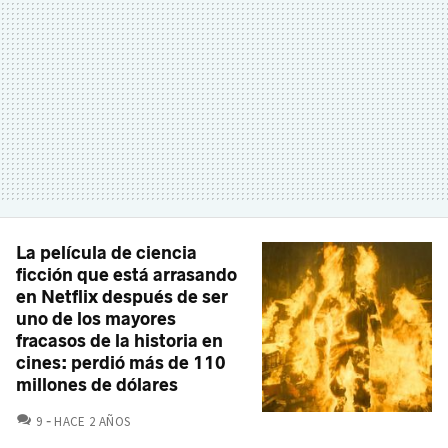
La película de ciencia
ficción que está arrasando
en Netflix después de ser
uno de los mayores
fracasos de la historia en
cines: perdió más de 110
millones de dólares
COMENTARIOS
9
HACE 2 AÑOS