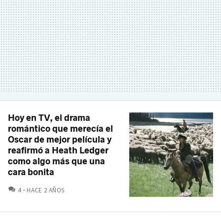
Hoy en TV, el drama
romántico que merecía el
Oscar de mejor película y
reafirmó a Heath Ledger
como algo más que una
cara bonita
COMENTARIOS
4
HACE 2 AÑOS