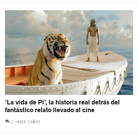
'La vida de Pi', la historia real detrás del
fantástico relato llevado al cine
COMENTARIOS
1
HACE 2 AÑOS