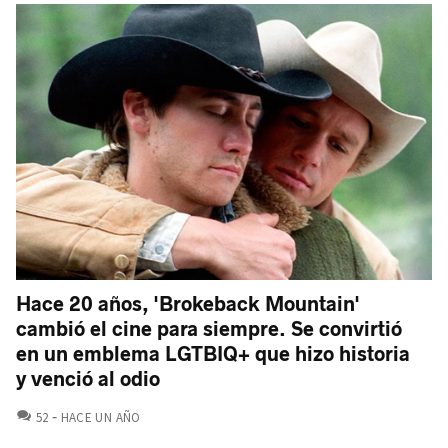
Hace 20 años, 'Brokeback Mountain'
cambió el cine para siempre. Se convirtió
en un emblema LGTBIQ+ que hizo historia
y venció al odio
COMENTARIOS
52
HACE UN AÑO