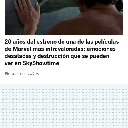
20 años del estreno de una de las películas
de Marvel más infravaloradas: emociones
desatadas y destrucción que se pueden
ver en SkyShowtime
COMENTARIOS
14
HACE 3 AÑOS