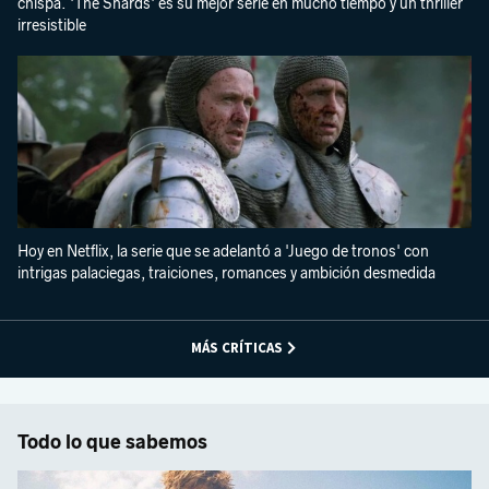
chispa. 'The Shards' es su mejor serie en mucho tiempo y un thriller
irresistible
Hoy en Netflix, la serie que se adelantó a 'Juego de tronos' con
intrigas palaciegas, traiciones, romances y ambición desmedida
MÁS CRÍTICAS
Todo lo que sabemos