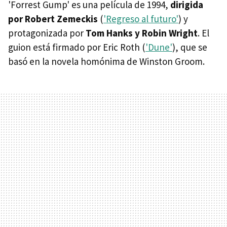
'Forrest Gump' es una película de 1994,
dirigida
por Robert Zemeckis
(
'Regreso al futuro'
) y
protagonizada por
Tom Hanks y Robin Wright
. El
guion está firmado por Eric Roth (
'Dune'
), que se
basó en la novela homónima de Winston Groom.