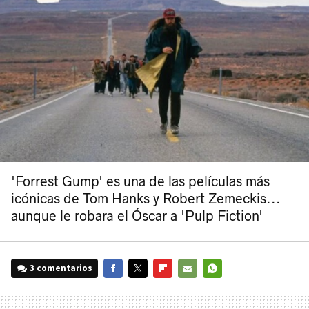
'Forrest Gump' es una de las películas más
icónicas de Tom Hanks y Robert Zemeckis...
aunque le robara el Óscar a 'Pulp Fiction'
3 comentarios
FACEBOOK
TWITTER
FLIPBOARD
E-
WHATSAPP
MAIL