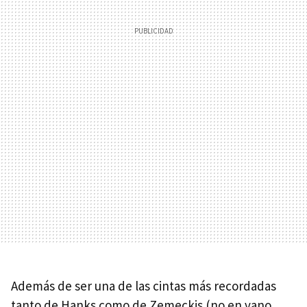
Además de ser una de las cintas más recordadas
tanto de Hanks como de Zemeckis (no en vano,