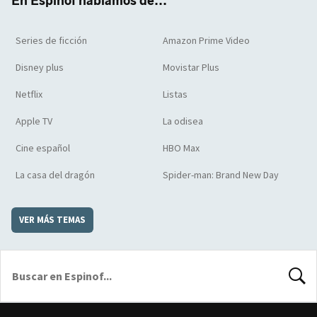
En Espinof hablamos de...
Series de ficción
Amazon Prime Video
Disney plus
Movistar Plus
Netflix
Listas
Apple TV
La odisea
Cine español
HBO Max
La casa del dragón
Spider-man: Brand New Day
VER MÁS TEMAS
BUSCA