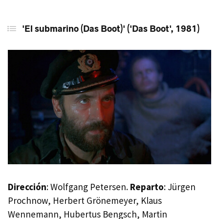
'El submarino (Das Boot)' ('Das Boot', 1981)
Dirección
: Wolfgang Petersen.
Reparto
: Jürgen
Prochnow, Herbert Grönemeyer, Klaus
Wennemann, Hubertus Bengsch, Martin