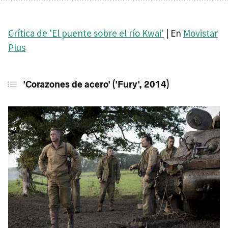
Crítica de 'El puente sobre el río Kwai'
| En
Movistar
Plus
'Corazones de acero' ('Fury', 2014)