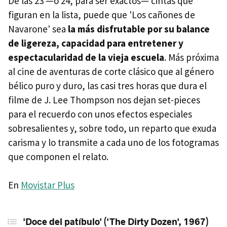
De las 23 —o 24, para ser exactos— cintas que
figuran en la lista, puede que 'Los cañones de
Navarone' sea
la más disfrutable por su balance
de ligereza, capacidad para entretener y
espectacularidad de la vieja escuela
. Más próxima
al cine de aventuras de corte clásico que al género
bélico puro y duro, las casi tres horas que dura el
filme de J. Lee Thompson nos dejan set-pieces
para el recuerdo con unos efectos especiales
sobresalientes y, sobre todo, un reparto que exuda
carisma y lo transmite a cada uno de los fotogramas
que componen el relato.
En
Movistar Plus
'Doce del patíbulo' ('The Dirty Dozen', 1967)