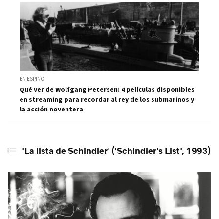
EN ESPINOF
Qué ver de Wolfgang Petersen: 4 películas disponibles
en streaming para recordar al rey de los submarinos y
la acción noventera
'La lista de Schindler' ('Schindler's List', 1993)