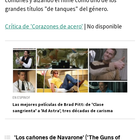
comunes y alzando el filme como uno de los
grandes títulos "de tanques" del género.
Crítica de 'Corazones de acero'
| No disponible
EN ESPINOF
Las mejores películas de Brad Pitt: de 'Clase
sangrienta' a 'Ad Astra', tres décadas de carisma
'Los cañones de Navarone' ('The Guns of