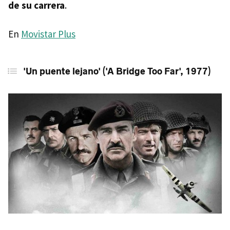
de su carrera
.
En
Movistar Plus
'Un puente lejano' ('A Bridge Too Far', 1977)