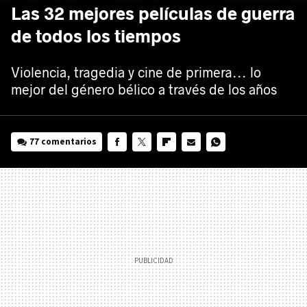
Las 32 mejores películas de guerra
de todos los tiempos
Violencia, tragedia y cine de primera... lo
mejor del género bélico a través de los años
77 comentarios
FACEBOOK
TWITTER
FLIPBOARD
E-
WHATSAPP
MAIL