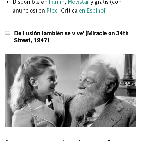
Disponible en
Filmin
,
Movistar
y gratis (con
anuncios) en
Plex
| Crítica
en Espinof
De ilusión también se vive' (Miracle on 34th
Street, 1947)