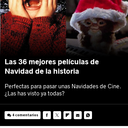
Las 36 mejores películas de
Navidad de la historia
Perfectas para pasar unas Navidades de Cine.
¿Las has visto ya todas?
4 comentarios
FACEBOOK
TWITTER
FLIPBOARD
E-
WHATSAPP