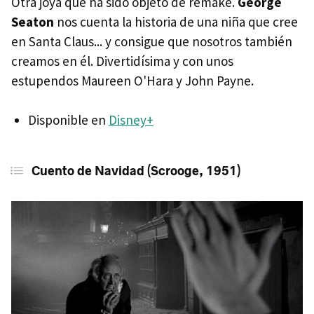
Otra joya que ha sido objeto de remake.
George
Seaton
nos cuenta la historia de una niña que cree
en Santa Claus... y consigue que nosotros también
creamos en él. Divertidísima y con unos
estupendos Maureen O'Hara y John Payne.
Disponible en
Disney+
Cuento de Navidad (Scrooge, 1951)