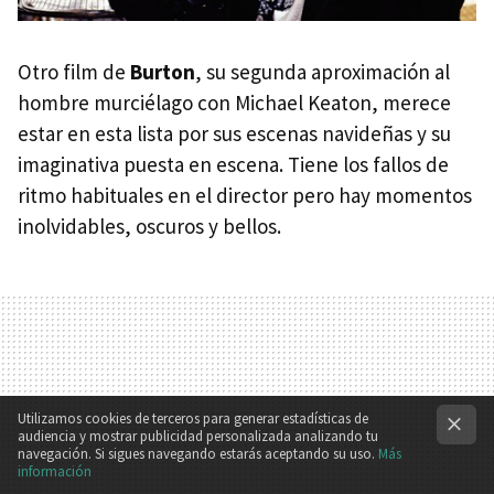
Otro film de
Burton
, su segunda aproximación al
hombre murciélago con Michael Keaton, merece
estar en esta lista por sus escenas navideñas y su
imaginativa puesta en escena. Tiene los fallos de
ritmo habituales en el director pero hay momentos
inolvidables, oscuros y bellos.
Utilizamos cookies de terceros para generar estadísticas de
audiencia y mostrar publicidad personalizada analizando tu
navegación. Si sigues navegando estarás aceptando su uso.
Más
información