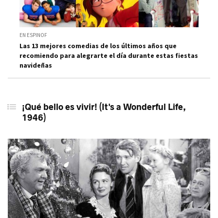
La Navidad de Charlie Brown (A Charlie Brown
Christmas, 1965)
EN ESPINOF
Las 13 mejores comedias de los últimos años que
recomiendo para alegrarte el día durante estas fiestas
navideñas
¡Qué bello es vivir! (It's a Wonderful Life,
1946)