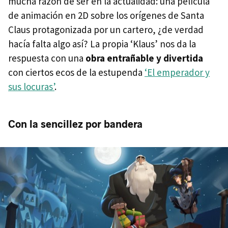
mucha razón de ser en la actualidad: una película
de animación en 2D sobre los orígenes de Santa
Claus protagonizada por un cartero, ¿de verdad
hacía falta algo así? La propia ‘Klaus’ nos da la
respuesta con una
obra entrañable y divertida
con ciertos ecos de la estupenda
‘El emperador y
sus locuras’
.
Con la sencillez por bandera