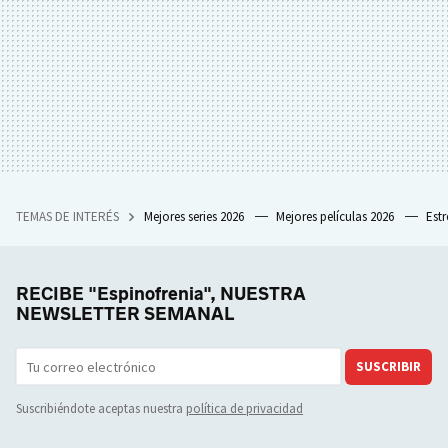
TEMAS DE INTERÉS
Mejores series 2026
Mejores películas 2026
Est
RECIBE "Espinofrenia", NUESTRA
NEWSLETTER SEMANAL
SUSCRIBIR
Suscribiéndote aceptas nuestra
política de privacidad