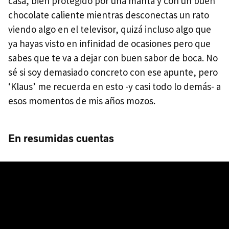
casa, bien protegido por una manta y con un buen
chocolate caliente mientras desconectas un rato
viendo algo en el televisor, quizá incluso algo que
ya hayas visto en infinidad de ocasiones pero que
sabes que te va a dejar con buen sabor de boca. No
sé si soy demasiado concreto con ese apunte, pero
‘Klaus’ me recuerda en esto -y casi todo lo demás- a
esos momentos de mis años mozos.
En resumidas cuentas