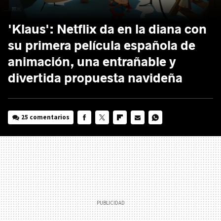
'Klaus': Netflix da en la diana con
su primera película española de
animación, una entrañable y
divertida propuesta navideña
25 comentarios
FACEBOOK
TWITTER
FLIPBOARD
E-
WHATSAPP
MAIL