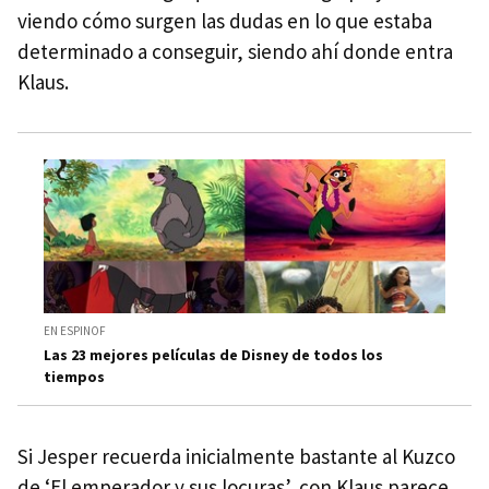
viendo cómo surgen las dudas en lo que estaba
determinado a conseguir, siendo ahí donde entra
Klaus.
EN ESPINOF
Las 23 mejores películas de Disney de todos los
tiempos
Si Jesper recuerda inicialmente bastante al Kuzco
de ‘El emperador y sus locuras’, con Klaus parece