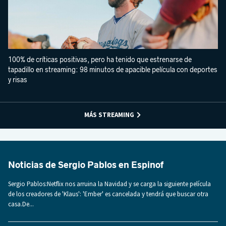
100% de críticas positivas, pero ha tenido que estrenarse de
tapadillo en streaming: 98 minutos de apacible película con deportes
y risas
MÁS STREAMING
Noticias de Sergio Pablos en Espinof
Sergio Pablos:Netflix nos arruina la Navidad y se carga la siguiente película
de los creadores de 'Klaus': 'Ember' es cancelada y tendrá que buscar otra
casa.De...