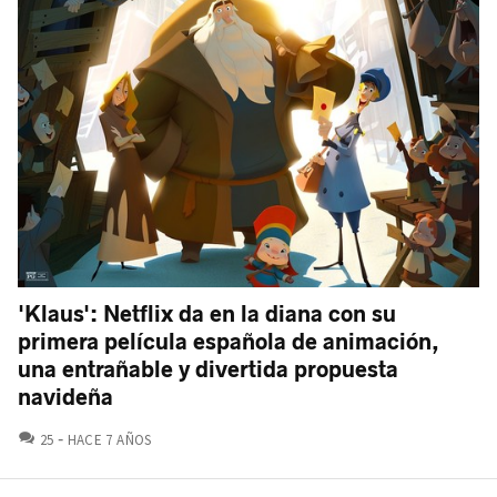
'Klaus': Netflix da en la diana con su
primera película española de animación,
una entrañable y divertida propuesta
navideña
COMENTARIOS
25
HACE 7 AÑOS