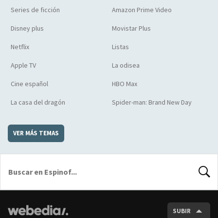
Series de ficción
Amazon Prime Video
Disney plus
Movistar Plus
Netflix
Listas
Apple TV
La odisea
Cine español
HBO Max
La casa del dragón
Spider-man: Brand New Day
VER MÁS TEMAS
BUSCA
SUBIR