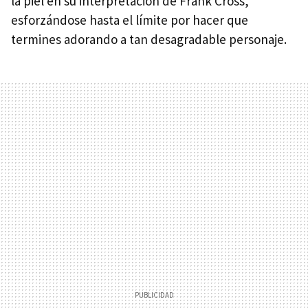
la piel en su interpretación de Frank Cross,
esforzándose hasta el límite por hacer que
termines adorando a tan desagradable personaje.