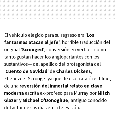
El vehículo elegido para su regreso era '
Los
fantasmas atacan al jefe
', horrible traducción del
original '
Scrooged
', conversión en verbo —como
tanto gustan hacer los angloparlantes con los
sustantivos— del apellido del protagonista del
'
Cuento de Navidad
' de
Charles Dickens
,
Ebenezeer Scrooge, ya que de eso trataría el filme,
de una
reversión del inmortal relato en clave
moderna
escrita ex-profeso para Murray por
Mitch
Glazer
y
Michael O'Donoghue
, antiguo conocido
del actor de sus días en la televisión.