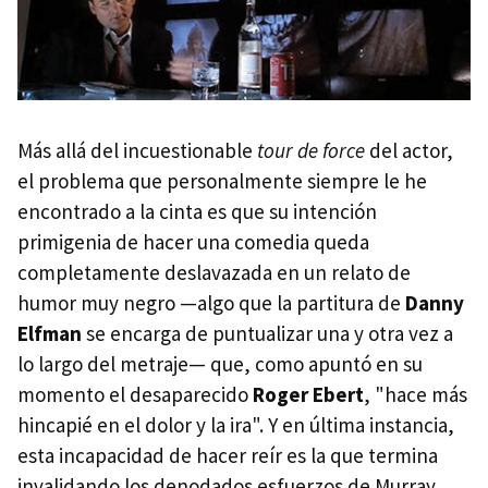
Más allá del incuestionable
tour de force
del actor,
el problema que personalmente siempre le he
encontrado a la cinta es que su intención
primigenia de hacer una comedia queda
completamente deslavazada en un relato de
humor muy negro —algo que la partitura de
Danny
Elfman
se encarga de puntualizar una y otra vez a
lo largo del metraje— que, como apuntó en su
momento el desaparecido
Roger Ebert
, "hace más
hincapié en el dolor y la ira". Y en última instancia,
esta incapacidad de hacer reír es la que termina
invalidando los denodados esfuerzos de Murray,