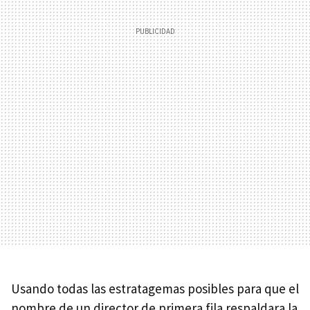
Usando todas las estratagemas posibles para que el
nombre de un director de primera fila respaldara la