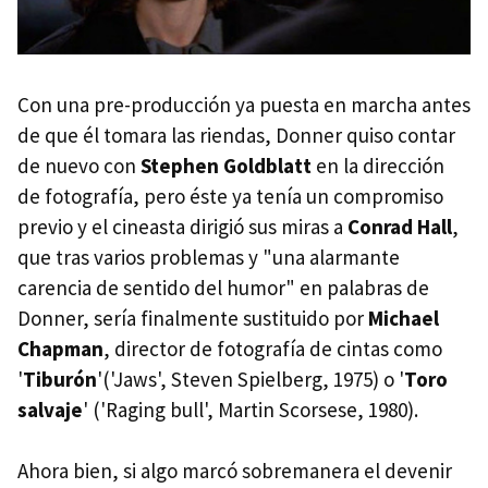
Con una pre-producción ya puesta en marcha antes
de que él tomara las riendas, Donner quiso contar
de nuevo con
Stephen Goldblatt
en la dirección
de fotografía, pero éste ya tenía un compromiso
previo y el cineasta dirigió sus miras a
Conrad Hall
,
que tras varios problemas y "una alarmante
carencia de sentido del humor" en palabras de
Donner, sería finalmente sustituido por
Michael
Chapman
, director de fotografía de cintas como
'
Tiburón
'('Jaws', Steven Spielberg, 1975) o '
Toro
salvaje
' ('Raging bull', Martin Scorsese, 1980).
Ahora bien, si algo marcó sobremanera el devenir