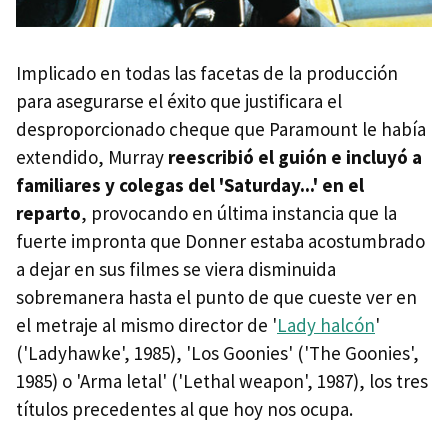
Implicado en todas las facetas de la producción
para asegurarse el éxito que justificara el
desproporcionado cheque que Paramount le había
extendido, Murray
reescribió el guión e incluyó a
familiares y colegas del 'Saturday...' en el
reparto
, provocando en última instancia que la
fuerte impronta que Donner estaba acostumbrado
a dejar en sus filmes se viera disminuida
sobremanera hasta el punto de que cueste ver en
el metraje al mismo director de '
Lady halcón
'
('Ladyhawke', 1985), 'Los Goonies' ('The Goonies',
1985) o 'Arma letal' ('Lethal weapon', 1987), los tres
títulos precedentes al que hoy nos ocupa.