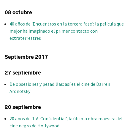
08 octubre
40 años de 'Encuentros en la tercera fase': la película que
mejor ha imaginado el primer contacto con
extraterrestres
Septiembre 2017
27 septiembre
De obsesiones y pesadillas: así es el cine de Darren
Aronofsky
20 septiembre
20 años de 'L.A. Confidential', la última obra maestra del
cine negro de Hollywood