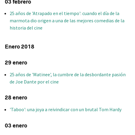
03 febrero
25 años de 'Atrapado en el tiempo': cuando el día de la
marmota dio origen a una de las mejores comedias de la
historia del cine
Enero 2018
29 enero
25 años de 'Matinee', la cumbre de la desbordante pasión
de Joe Dante por el cine
28 enero
'Taboo': una joya a reivindicar con un brutal Tom Hardy
03 enero