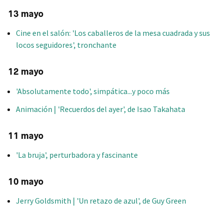
13 mayo
Cine en el salón: 'Los caballeros de la mesa cuadrada y sus
locos seguidores', tronchante
12 mayo
'Absolutamente todo', simpática...y poco más
Animación | 'Recuerdos del ayer', de Isao Takahata
11 mayo
'La bruja', perturbadora y fascinante
10 mayo
Jerry Goldsmith | 'Un retazo de azul', de Guy Green