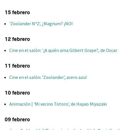
15 febrero
'Zoolander Nº2', ¿Magnum? ¡NO!
12 febrero
Cine en el salón: '¿A quién ama Gilbert Grape?, de Oscar
11 febrero
Cine en el salón: 'Zoolander', acero azul
10 febrero
Animación | 'Mi vecino Totoro', de Hayao Miyazaki
09 febrero