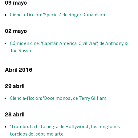
09 mayo
Ciencia-ficción: 'Species', de Roger Donaldson
02 mayo
Cómic en cine: 'Capitán América: Civil War', de Anthony &
Joe Russo
Abril 2016
29 abril
Ciencia-ficción: 'Doce monos', de Terry Gilliam
28 abril
'Trumbo: La lista negra de Hollywood', los renglones
torcidos del séptimo arte