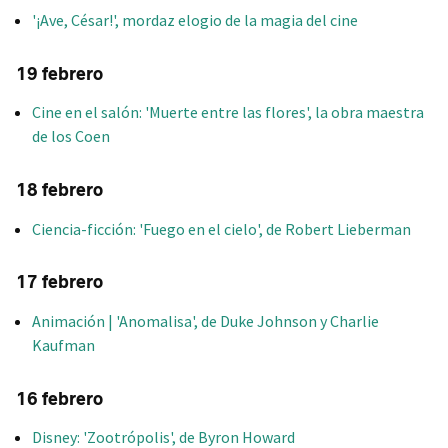
'¡Ave, César!', mordaz elogio de la magia del cine
19 febrero
Cine en el salón: 'Muerte entre las flores', la obra maestra
de los Coen
18 febrero
Ciencia-ficción: 'Fuego en el cielo', de Robert Lieberman
17 febrero
Animación | 'Anomalisa', de Duke Johnson y Charlie
Kaufman
16 febrero
Disney: 'Zootrópolis', de Byron Howard