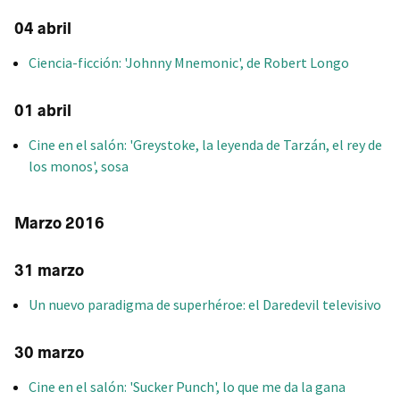
04 abril
Ciencia-ficción: 'Johnny Mnemonic', de Robert Longo
01 abril
Cine en el salón: 'Greystoke, la leyenda de Tarzán, el rey de
los monos', sosa
Marzo 2016
31 marzo
Un nuevo paradigma de superhéroe: el Daredevil televisivo
30 marzo
Cine en el salón: 'Sucker Punch', lo que me da la gana