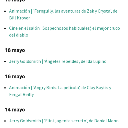
Animación | 'Ferngully, las aventuras de Zak y Crysta', de
Bill Kroyer
Cine en el salón: 'Sospechosos habituales', el mejor truco
del diablo
18 mayo
Jerry Goldsmith | 'Ángeles rebeldes', de Ida Lupino
16 mayo
Animación | 'Angry Birds. La película', de Clay Kaytis y
Fergal Reilly
14 mayo
Jerry Goldsmith | 'Flint, agente secreto', de Daniel Mann