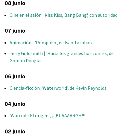
08 junio
Cine en el salón: 'Kiss Kiss, Bang Bang', con autoridad
07 junio
Animación | 'Pompoko', de Isao Takahata
Jerry Goldsmith | 'Hacia los grandes horizontes, de
Gordon Douglas
06 junio
Ciencia-ficción: 'Waterworld', de Kevin Reynolds
04 junio
'Warcraft: El origen ', ¡¡¡BUAAAARGH!!!
02 junio