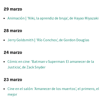
29 marzo
Animación | 'Niki, la aprendiz de bruja', de Hayao Miyazaki
28 marzo
Jerry Goldsmith | 'Río Conchos', de Gordon Douglas
24 marzo
Cómic en cine: 'Batman v Superman: El amanecer de la
Justicia', de Zack Snyder
23 marzo
Cine en el salón: 'Amanecer de los muertos', el primero, el
mejor