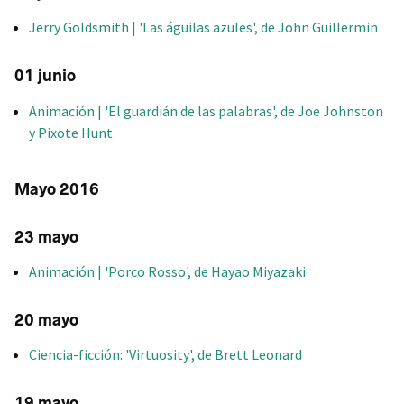
Jerry Goldsmith | 'Las águilas azules', de John Guillermin
01 junio
Animación | 'El guardián de las palabras', de Joe Johnston
y Pixote Hunt
Mayo 2016
23 mayo
Animación | 'Porco Rosso', de Hayao Miyazaki
20 mayo
Ciencia-ficción: 'Virtuosity', de Brett Leonard
19 mayo