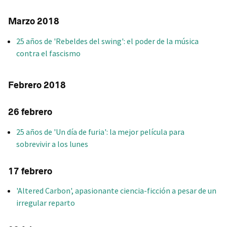
Marzo 2018
25 años de 'Rebeldes del swing': el poder de la música
contra el fascismo
Febrero 2018
26 febrero
25 años de 'Un día de furia': la mejor película para
sobrevivir a los lunes
17 febrero
'Altered Carbon', apasionante ciencia-ficción a pesar de un
irregular reparto