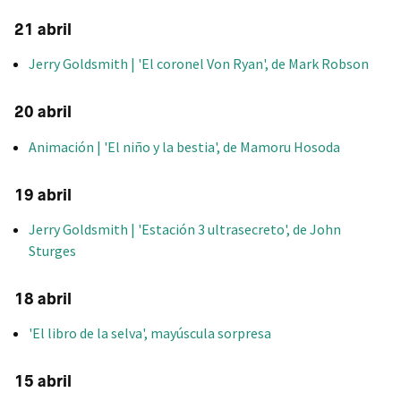
21 abril
Jerry Goldsmith | 'El coronel Von Ryan', de Mark Robson
20 abril
Animación | 'El niño y la bestia', de Mamoru Hosoda
19 abril
Jerry Goldsmith | 'Estación 3 ultrasecreto', de John
Sturges
18 abril
'El libro de la selva', mayúscula sorpresa
15 abril