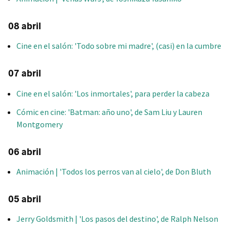
08 abril
Cine en el salón: 'Todo sobre mi madre', (casi) en la cumbre
07 abril
Cine en el salón: 'Los inmortales', para perder la cabeza
Cómic en cine: 'Batman: año uno', de Sam Liu y Lauren
Montgomery
06 abril
Animación | 'Todos los perros van al cielo', de Don Bluth
05 abril
Jerry Goldsmith | 'Los pasos del destino', de Ralph Nelson