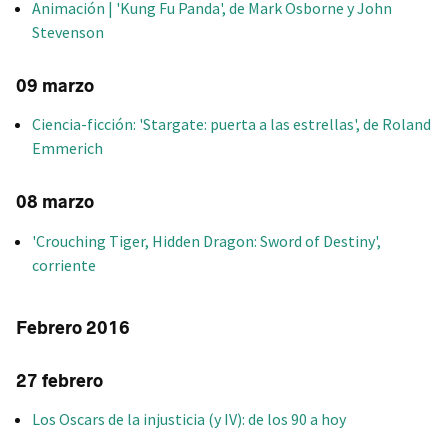
Animación | 'Kung Fu Panda', de Mark Osborne y John
Stevenson
09 marzo
Ciencia-ficción: 'Stargate: puerta a las estrellas', de Roland
Emmerich
08 marzo
'Crouching Tiger, Hidden Dragon: Sword of Destiny',
corriente
Febrero 2016
27 febrero
Los Oscars de la injusticia (y IV): de los 90 a hoy