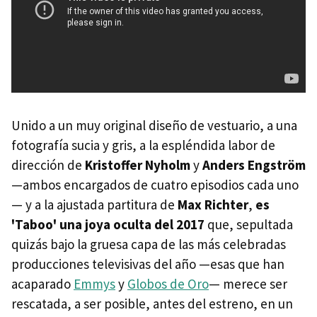
Unido a un muy original diseño de vestuario, a una
fotografía sucia y gris, a la espléndida labor de
dirección de
Kristoffer Nyholm
y
Anders Engström
—ambos encargados de cuatro episodios cada uno
— y a la ajustada partitura de
Max Richter
,
es
'Taboo' una joya oculta del 2017
que, sepultada
quizás bajo la gruesa capa de las más celebradas
producciones televisivas del año —esas que han
acaparado
Emmys
y
Globos de Oro
— merece ser
rescatada, a ser posible, antes del estreno, en un