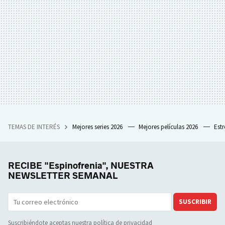
TEMAS DE INTERÉS
Mejores series 2026
Mejores películas 2026
Est
RECIBE "Espinofrenia", NUESTRA
NEWSLETTER SEMANAL
SUSCRIBIR
Suscribiéndote aceptas nuestra
política de privacidad