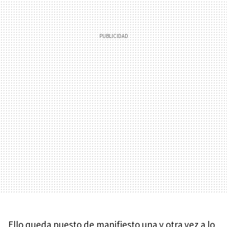
Ello queda puesto de manifiesto una y otra vez a lo