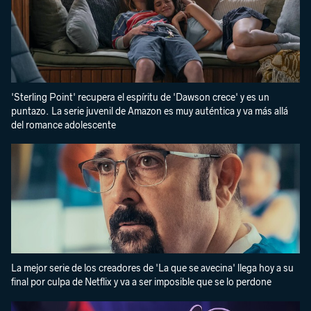
'Sterling Point' recupera el espíritu de 'Dawson crece' y es un
puntazo. La serie juvenil de Amazon es muy auténtica y va más allá
del romance adolescente
La mejor serie de los creadores de 'La que se avecina' llega hoy a su
final por culpa de Netflix y va a ser imposible que se lo perdone