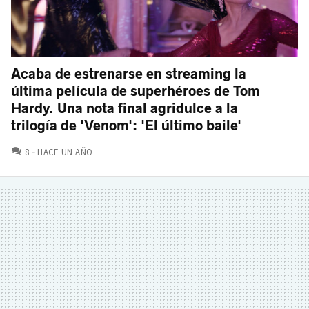
Acaba de estrenarse en streaming la
última película de superhéroes de Tom
Hardy. Una nota final agridulce a la
trilogía de 'Venom': 'El último baile'
COMENTARIOS
8
HACE UN AÑO