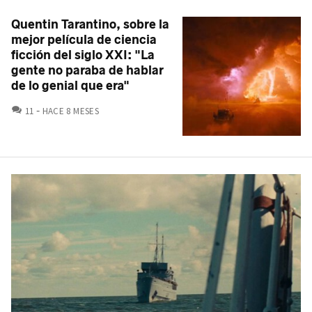
Quentin Tarantino, sobre la
mejor película de ciencia
ficción del siglo XXI: "La
gente no paraba de hablar
de lo genial que era"
COMENTARIOS
11
HACE 8 MESES