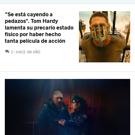
"Se está cayendo a
pedazos". Tom Hardy
lamenta su precario estado
físico por haber hecho
tanta película de acción
COMENTARIOS
2
HACE UN AÑO