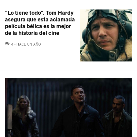
"Lo tiene todo". Tom Hardy
asegura que esta aclamada
película bélica es la mejor
de la historia del cine
COMENTARIOS
4
HACE UN AÑO