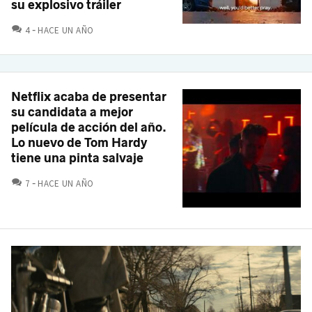
su explosivo tráiler
COMENTARIOS
4
HACE UN AÑO
Netflix acaba de presentar
su candidata a mejor
película de acción del año.
Lo nuevo de Tom Hardy
tiene una pinta salvaje
COMENTARIOS
7
HACE UN AÑO