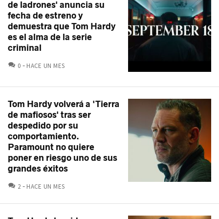
de ladrones' anuncia su
fecha de estreno y
demuestra que Tom Hardy
es el alma de la serie
criminal
COMENTARIOS
0
HACE UN MES
Tom Hardy volverá a 'Tierra
de mafiosos' tras ser
despedido por su
comportamiento.
Paramount no quiere
poner en riesgo uno de sus
grandes éxitos
COMENTARIOS
2
HACE UN MES