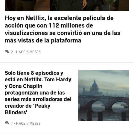
Hoy en Netflix, la excelente película de
acción que con 112 millones de
visualizaciones se convirtió en una de las
más vistas de la plataforma
COMENTARIOS
2
HACE 6 MESES
Solo tiene 8 episodios y
está en Netflix. Tom Hardy
y Oona Chaplin
protagonizan una de las
series más arrolladoras del
creador de 'Peaky
Blinders'
COMENTARIOS
7
HACE 7 MESES