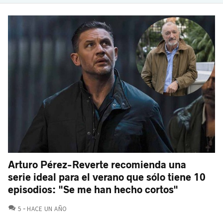
Arturo Pérez-Reverte recomienda una
serie ideal para el verano que sólo tiene 10
episodios: "Se me han hecho cortos"
COMENTARIOS
5
HACE UN AÑO