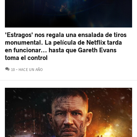
'Estragos' nos regala una ensalada de tiros
monumental. La película de Netflix tarda
en funcionar... hasta que Gareth Evans
toma el control
COMENTARIOS
10
HACE UN AÑO