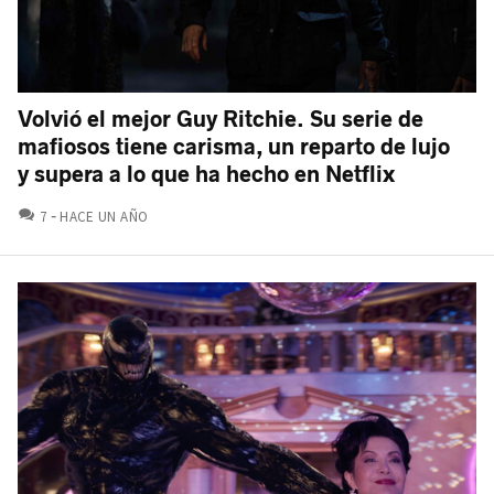
Volvió el mejor Guy Ritchie. Su serie de
mafiosos tiene carisma, un reparto de lujo
y supera a lo que ha hecho en Netflix
COMENTARIOS
7
HACE UN AÑO