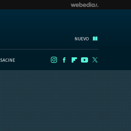
NUEVO
NSACINE
Instagram
Facebook
Flipboard
Youtube
Twitter