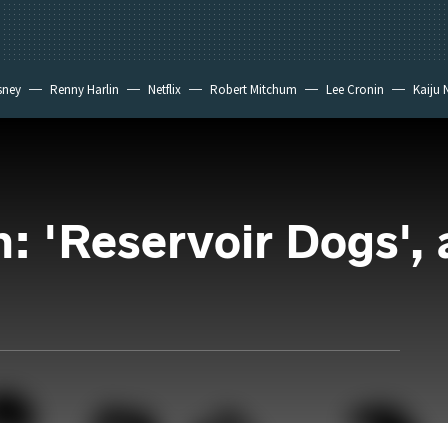
sney
Renny Harlin
Netflix
Robert Mitchum
Lee Cronin
Kaiju 
n: 'Reservoir Dogs', 