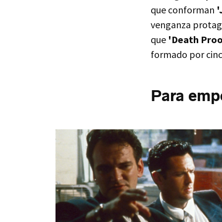
que conforman
'
venganza protag
que
'Death Proo
formado por cinc
Para empe