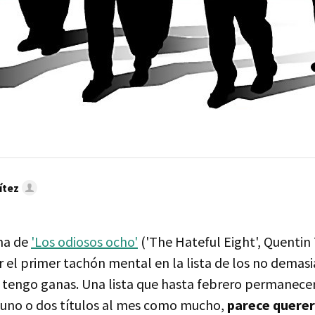
ítez
na de
'Los odiosos ocho'
('The Hateful Eight', Quentin
r el primer tachón mental en la lista de los no demasi
s tengo ganas. Una lista que hasta febrero permanec
e uno o dos títulos al mes como mucho,
parece querer