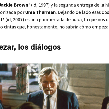
Jackie Brown'
(id, 1997) y la segunda entrega de la hi
onizada por
Uma Thurman
. Dejando de lado esas do
f'
(id, 2007) es una gamberrada de aupa, lo que nos 
o cintas que, honestamente, no sabría cómo empezar
zar, los diálogos