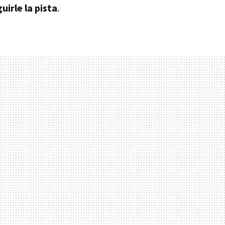
irle la pista
.