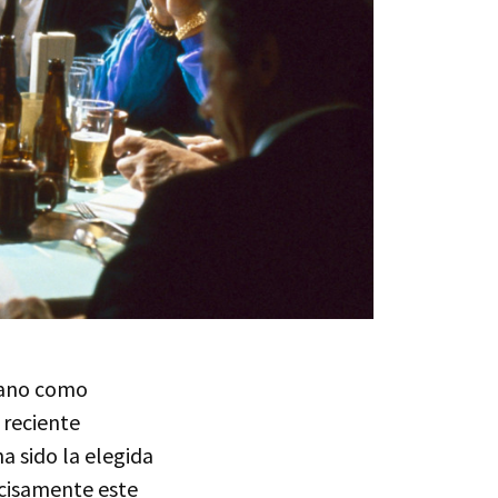
mano como
 reciente
ha sido la elegida
ecisamente este