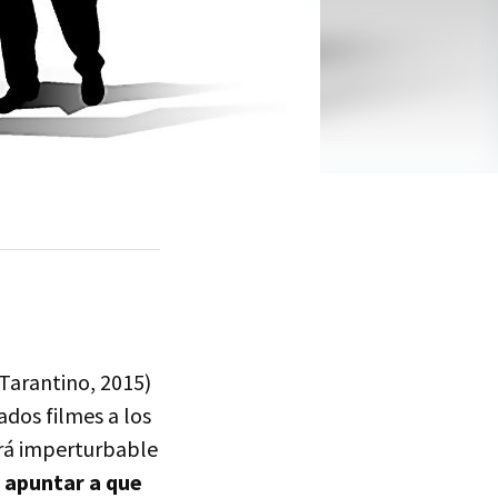
 Tarantino, 2015)
ados filmes a los
erá imperturbable
 apuntar a que