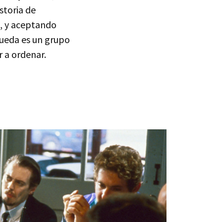
storia de
s, y aceptando
queda es un grupo
 a ordenar.