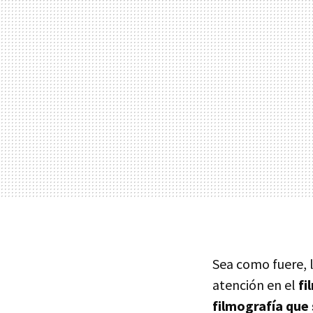
Sea como fuere, l
atención en el
fi
filmografía que 