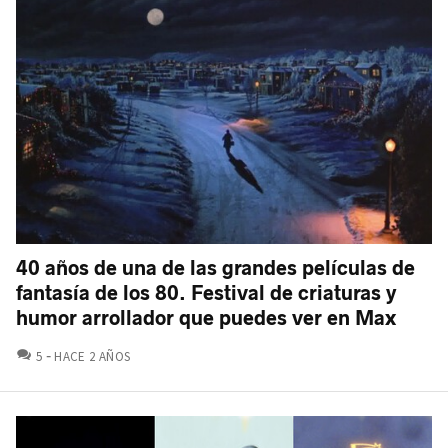
40 años de una de las grandes películas de
fantasía de los 80. Festival de criaturas y
humor arrollador que puedes ver en Max
COMENTARIOS
5
HACE 2 AÑOS