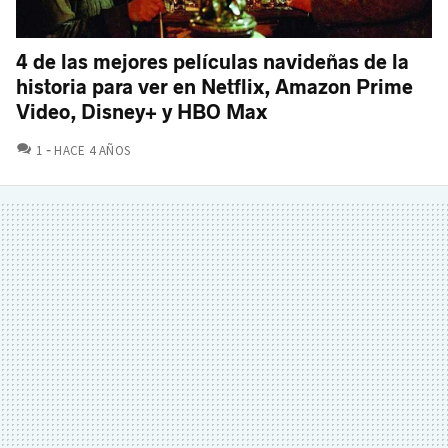
4 de las mejores películas navideñas de la
historia para ver en Netflix, Amazon Prime
Video, Disney+ y HBO Max
COMENTARIOS
1
HACE 4 AÑOS