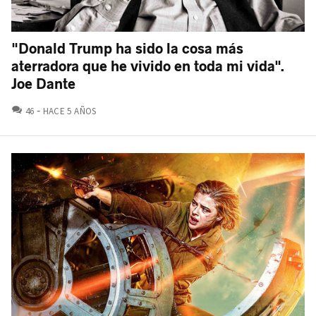
"Donald Trump ha sido la cosa más
aterradora que he vivido en toda mi vida".
Joe Dante
COMENTARIOS
46
HACE 5 AÑOS