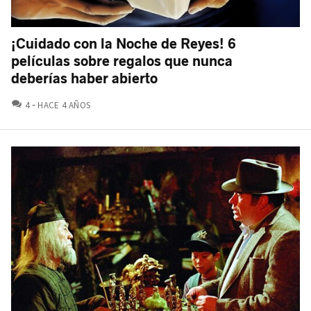
¡Cuidado con la Noche de Reyes! 6
películas sobre regalos que nunca
deberías haber abierto
COMENTARIOS
4
HACE 4 AÑOS