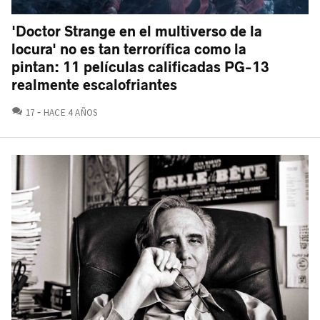
'Doctor Strange en el multiverso de la
locura' no es tan terrorífica como la
pintan: 11 películas calificadas PG-13
realmente escalofriantes
COMENTARIOS
17
HACE 4 AÑOS