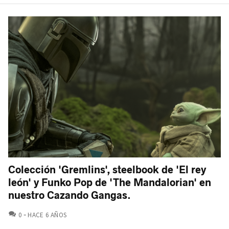
Colección 'Gremlins', steelbook de 'El rey
león' y Funko Pop de 'The Mandalorian' en
nuestro Cazando Gangas.
COMENTARIOS
0
HACE 6 AÑOS