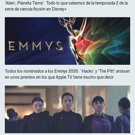
'Alien: Planeta Tierra'. Todo lo que sabemos de la temporada 2 de la
serie de ciencia ficción en Disney+
Todos los nominados a los Emmys 2026: 'Hacks' y 'The Pitt' arrasan
en unos premios en los que Apple TV tiene mucho que decir