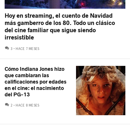
Hoy en streaming, el cuento de Navidad
más gamberro de los 80. Todo un clásico
del cine familiar que sigue siendo
irresistible
COMENTARIOS
3
HACE 7 MESES
Cómo Indiana Jones hizo
que cambiaran las
calificaciones por edades
en el cine: el nacimiento
del PG-13
COMENTARIOS
2
HACE 8 MESES