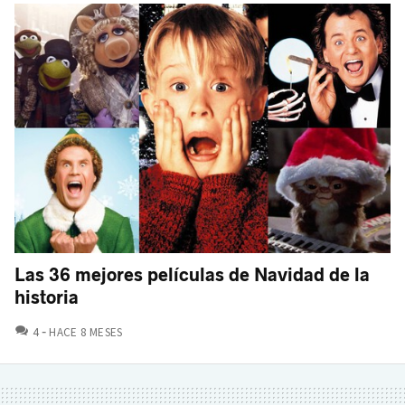
Las 36 mejores películas de Navidad de la
historia
COMENTARIOS
4
HACE 8 MESES