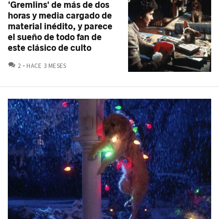
'Gremlins' de más de dos
horas y media cargado de
material inédito, y parece
el sueño de todo fan de
este clásico de culto
COMENTARIOS
2
HACE 3 MESES