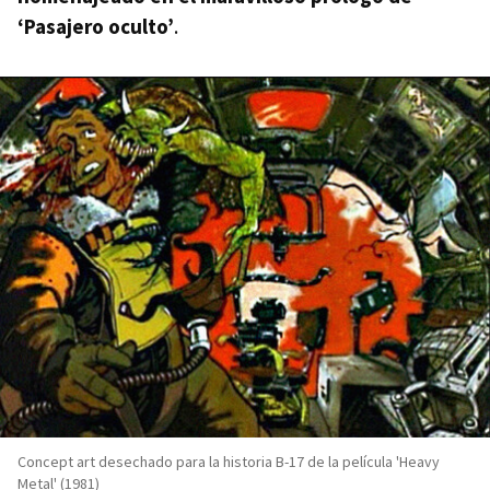
‘Pasajero oculto’
.
Concept art desechado para la historia B-17 de la película 'Heavy
Metal' (1981)