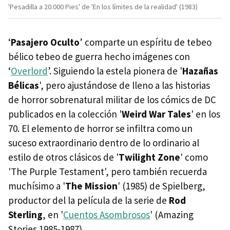
'Pesadilla a 20.000 Pies' de 'En los límites de la realidad' (1983)
‘
Pasajero Oculto
’ comparte un espíritu de tebeo
bélico tebeo de guerra hecho imágenes con
‘
Overlord
’. Siguiendo la estela pionera de '
Hazañas
Bélicas
', pero ajustándose de lleno a las historias
de horror sobrenatural militar de los cómics de DC
publicados en la colección '
Weird War Tales
' en los
70. El elemento de horror se infiltra como un
suceso extraordinario dentro de lo ordinario al
estilo de otros clásicos de '
Twilight Zone
' como
'The Purple Testament', pero también recuerda
muchísimo a '
The Mission
' (1985) de Spielberg,
productor del la película de la serie de
Rod
Sterling
, en '
Cuentos Asombrosos
' (Amazing
Stories 1985-1987).