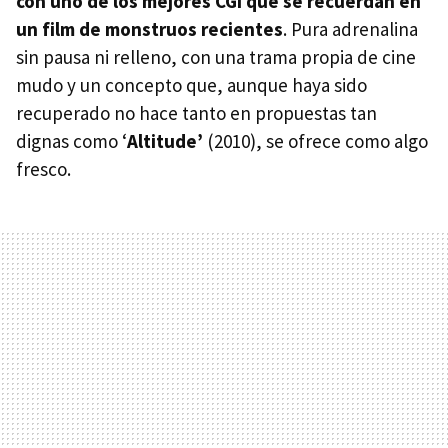
con uno de los mejores CGI que se recuerdan en
un film de monstruos recientes
. Pura adrenalina
sin pausa ni relleno, con una trama propia de cine
mudo y un concepto que, aunque haya sido
recuperado no hace tanto en propuestas tan
dignas como ‘
Altitude’
(2010), se ofrece como algo
fresco.