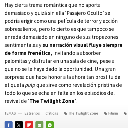
Hay cierta trama romántica que no aporta
demasiado y quizá sin ella ‘Pasajero Oculto’ se
podría erigir como una película de terror y acción
sobresaliente, pero lo cierto es que tampoco se
enreda demasiado en ninguno de sus tropezones
sentimentales y
su narración visual fluye siempre
de forma frenética
, invitando a absorber
palomitas y disfrutar en una sala de cine, pese a
que no se le haya dado la oportunidad. Una gran
sorpresa que hace honor a la ahora tan prostituida
etiqueta
pulp
que sirve como revelación pristina de
todo lo que se echa en falta en los episodios del
revival de ‘
The Twilight Zone
’.
TEMAS
Estrenos
Críticas
The Twilight Zone
Filmin