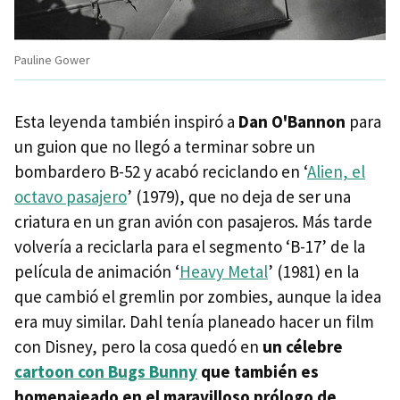
Pauline Gower
Esta leyenda también inspiró a
Dan O'Bannon
para
un guion que no llegó a terminar sobre un
bombardero B-52 y acabó reciclando en ‘
Alien, el
octavo pasajero
’ (1979), que no deja de ser una
criatura en un gran avión con pasajeros. Más tarde
volvería a reciclarla para el segmento ‘B-17’ de la
película de animación ‘
Heavy Metal
’ (1981) en la
que cambió el gremlin por zombies, aunque la idea
era muy similar. Dahl tenía planeado hacer un film
con Disney, pero la cosa quedó en
un célebre
cartoon con Bugs Bunny
que también es
homenajeado en el maravilloso prólogo de