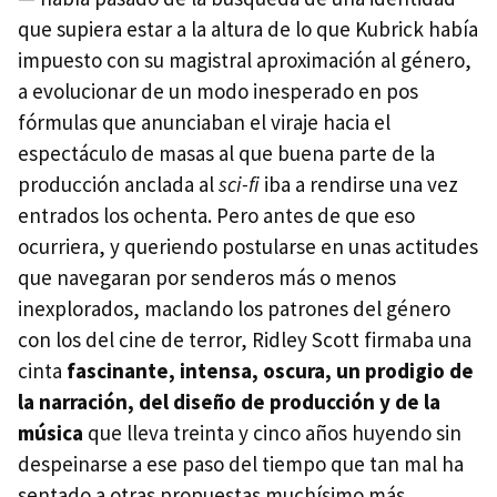
que supiera estar a la altura de lo que Kubrick había
impuesto con su magistral aproximación al género,
a evolucionar de un modo inesperado en pos
fórmulas que anunciaban el viraje hacia el
espectáculo de masas al que buena parte de la
producción anclada al
sci-fi
iba a rendirse una vez
entrados los ochenta. Pero antes de que eso
ocurriera, y queriendo postularse en unas actitudes
que navegaran por senderos más o menos
inexplorados, maclando los patrones del género
con los del cine de terror, Ridley Scott firmaba una
cinta
fascinante, intensa, oscura, un prodigio de
la narración, del diseño de producción y de la
música
que lleva treinta y cinco años huyendo sin
despeinarse a ese paso del tiempo que tan mal ha
sentado a otras propuestas muchísimo más