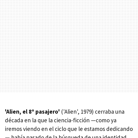
'Alien, el 8º pasajero'
('Alien', 1979) cerraba una
década en la que la ciencia-ficción —como ya
iremos viendo en el ciclo que le estamos dedicando
— había pasado de la búsqueda de una identidad