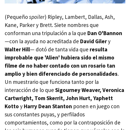
(Pequeño
spoiler
) Ripley, Lambert, Dallas, Ash,
Kane, Parker y Brett. Siete nombres que
conforman una tripulación a la que
Dan O'Bannon
—con la ayuda no acreditada de
David Giler
y
Walter Hill
— dotó de tanta vida que
resulta
improbable que 'Alien' hubiera sido el mismo
filme de no haber contado con un rosario tan
amplio y bien diferenciado de personalidades
.
Un muestrario que funciona tanto por la
interacción de lo que
Sigourney Weaver, Veronica
Cartwright, Tom Skerrit, John Hurt, Yaphett
Kotto
y
Harry Dean Stanton
ponen en juego con
sus constantes puyas, y perfilados
comportamientos, como por la contraposición de