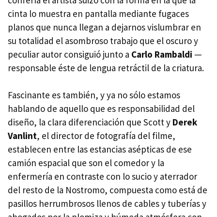
confería el artista suizo con la forma en la que la
cinta lo muestra en pantalla mediante fugaces
planos que nunca llegan a dejarnos vislumbrar en
su totalidad el asombroso trabajo que el oscuro y
peculiar autor consiguió junto a
Carlo Rambaldi
—
responsable éste de lengua retráctil de la criatura.
Fascinante es también, y ya no sólo estamos
hablando de aquello que es responsabilidad del
diseño, la clara diferenciación que Scott y
Derek
Vanlint
, el director de fotografía del filme,
establecen entre las estancias asépticas de ese
camión espacial que son el comedor y la
enfermería en contraste con lo sucio y aterrador
del resto de la Nostromo, compuesta como está de
pasillos herrumbrosos llenos de cables y tuberías y