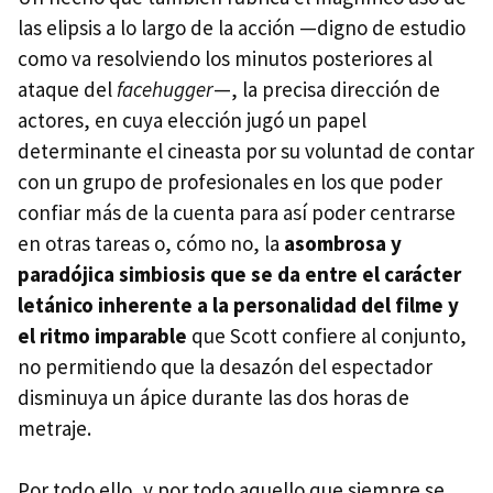
las elipsis a lo largo de la acción —digno de estudio
como va resolviendo los minutos posteriores al
ataque del
facehugger
—, la precisa dirección de
actores, en cuya elección jugó un papel
determinante el cineasta por su voluntad de contar
con un grupo de profesionales en los que poder
confiar más de la cuenta para así poder centrarse
en otras tareas o, cómo no, la
asombrosa y
paradójica simbiosis que se da entre el carácter
letánico inherente a la personalidad del filme y
el ritmo imparable
que Scott confiere al conjunto,
no permitiendo que la desazón del espectador
disminuya un ápice durante las dos horas de
metraje.
Por todo ello, y por todo aquello que siempre se