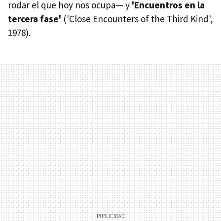
rodar el que hoy nos ocupa— y
'Encuentros en la
tercera fase'
('Close Encounters of the Third Kind',
1978).