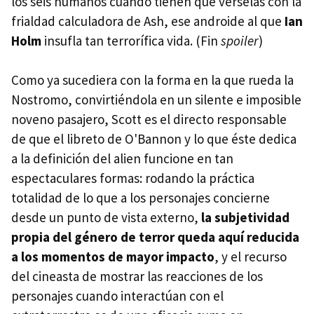
los seis humanos cuando tienen que vérselas con la
frialdad calculadora de Ash, ese androide al que
Ian
Holm
insufla tan terrorífica vida. (Fin
spoiler
)
Como ya sucediera con la forma en la que rueda la
Nostromo, convirtiéndola en un silente e imposible
noveno pasajero, Scott es el directo responsable
de que el libreto de O'Bannon y lo que éste dedica
a la definición del alien funcione en tan
espectaculares formas: rodando la práctica
totalidad de lo que a los personajes concierne
desde un punto de vista externo,
la subjetividad
propia del género de terror queda aquí reducida
a los momentos de mayor impacto
, y el recurso
del cineasta de mostrar las reacciones de los
personajes cuando interactúan con el